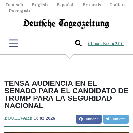
Deutsch
English
Español
Français
Italiano
Português
Clima - Berlin 25°C
TENSA AUDIENCIA EN EL
SENADO PARA EL CANDIDATO DE
TRUMP PARA LA SEGURIDAD
NACIONAL
BOULEVARD
18.03.2026
Comparta
Comparta