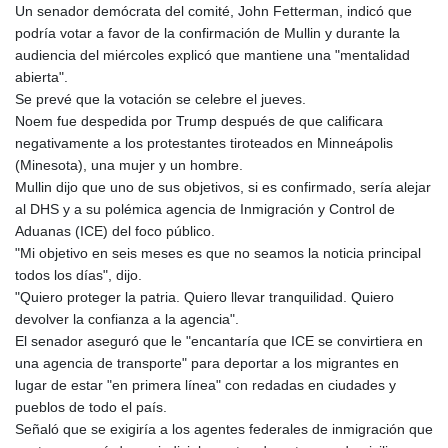
Un senador demócrata del comité, John Fetterman, indicó que
podría votar a favor de la confirmación de Mullin y durante la
audiencia del miércoles explicó que mantiene una "mentalidad
abierta".
Se prevé que la votación se celebre el jueves.
Noem fue despedida por Trump después de que calificara
negativamente a los protestantes tiroteados en Minneápolis
(Minesota), una mujer y un hombre.
Mullin dijo que uno de sus objetivos, si es confirmado, sería alejar
al DHS y a su polémica agencia de Inmigración y Control de
Aduanas (ICE) del foco público.
"Mi objetivo en seis meses es que no seamos la noticia principal
todos los días", dijo.
"Quiero proteger la patria. Quiero llevar tranquilidad. Quiero
devolver la confianza a la agencia".
El senador aseguró que le "encantaría que ICE se convirtiera en
una agencia de transporte" para deportar a los migrantes en
lugar de estar "en primera línea" con redadas en ciudades y
pueblos de todo el país.
Señaló que se exigiría a los agentes federales de inmigración que