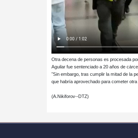
Otra decena de personas es procesada por
Aguilar fue sentenciado a 20 años de cárc
"Sin embargo, tras cumplir la mitad de la pe
que habría aprovechado para cometer otra se
(A.Nikiforov--DTZ)