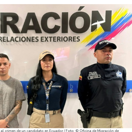
l crimen de un candidato en Ecuador / Foto: © Oficina de Migración de