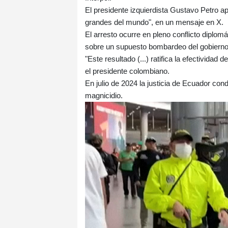
El presidente izquierdista Gustavo Petro ap
grandes del mundo", en un mensaje en X.
El arresto ocurre en pleno conflicto diplo
sobre un supuesto bombardeo del gobierno d
"Este resultado (...) ratifica la efectividad 
el presidente colombiano.
En julio de 2024 la justicia de Ecuador co
magnicidio.