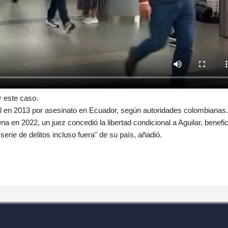
 este caso.
el en 2013 por asesinato en Ecuador, según autoridades colombianas.
na en 2022, un juez concedió la libertad condicional a Aguilar, benefic
rie de delitos incluso fuera" de su país, añadió.