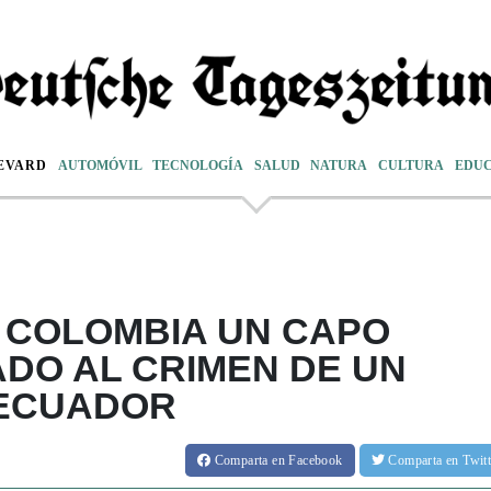
EVARD
AUTOMÓVIL
TECNOLOGÍA
SALUD
NATURA
CULTURA
EDU
 COLOMBIA UN CAPO
DO AL CRIMEN DE UN
 ECUADOR
Comparta
en Facebook
Comparta
en Twit