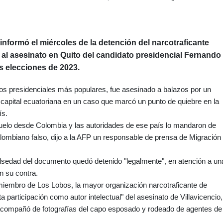
informó el miércoles de la detención del narcotraficante
 al asesinato en Quito del candidato presidencial Fernando
s elecciones de 2023.
tos presidenciales más populares, fue asesinado a balazos por un
la capital ecuatoriana en un caso que marcó un punto de quiebre en la
ís.
vuelo desde Colombia y las autoridades de ese país lo mandaron de
lombiano falso, dijo a la AFP un responsable de prensa de Migración
lsedad del documento quedó detenido "legalmente", en atención a un
n su contra.
iembro de Los Lobos, la mayor organización narcotraficante de
 participación como autor intelectual" del asesinato de Villavicencio,
 acompañó de fotografías del capo esposado y rodeado de agentes de