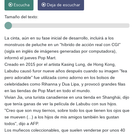
Escucha
Deja de escuchar
Tamaño del texto:
La cinta, aún en su fase inicial de desarrollo, incluirá a los
monstruos de peluche en un "híbrido de acción real con CGI"
(sigla en inglés de imágenes generadas por computadora),
informó el jueves Pop Mart.
Creado en 2015 por el artista Kasing Lung, de Hong Kong,
Labubu causó furor nueve años después cuando su imagen "fea
pero adorable" fue utilizada como adorno en los bolsos de
celebridades como Rihanna y Dua Lipa, y provocó grandes filas
en las tiendas de Pop Mart en todo el mundo.
Vivian Jia, una turista canadiense en una tienda en Shanghái, dijo
que tenía ganas de ver la película de Labubu con sus hijos.
"Creo que son muy tiernos, sobre todo los que tienen los ojos que
se mueven (...) a los hijos de mis amigos también les gustan
todos", dijo a AFP.
Los muñecos coleccionables, que suelen venderse por unos 40