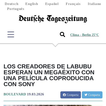
Deutsch
English
Español
Français
Italiano
Português
Clima - Berlin 25°C
LOS CREADORES DE LABUBU
ESPERAN UN MEGAÉXITO CON
UNA PELÍCULA COPRODUCIDA
CON SONY
BOULEVARD
19.03.2026
Comparta
Comparta