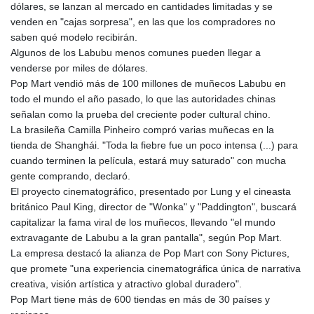
dólares, se lanzan al mercado en cantidades limitadas y se
venden en "cajas sorpresa", en las que los compradores no
saben qué modelo recibirán.
Algunos de los Labubu menos comunes pueden llegar a
venderse por miles de dólares.
Pop Mart vendió más de 100 millones de muñecos Labubu en
todo el mundo el año pasado, lo que las autoridades chinas
señalan como la prueba del creciente poder cultural chino.
La brasileña Camilla Pinheiro compró varias muñecas en la
tienda de Shanghái. "Toda la fiebre fue un poco intensa (...) para
cuando terminen la película, estará muy saturado" con mucha
gente comprando, declaró.
El proyecto cinematográfico, presentado por Lung y el cineasta
británico Paul King, director de "Wonka" y "Paddington", buscará
capitalizar la fama viral de los muñecos, llevando "el mundo
extravagante de Labubu a la gran pantalla", según Pop Mart.
La empresa destacó la alianza de Pop Mart con Sony Pictures,
que promete "una experiencia cinematográfica única de narrativa
creativa, visión artística y atractivo global duradero".
Pop Mart tiene más de 600 tiendas en más de 30 países y