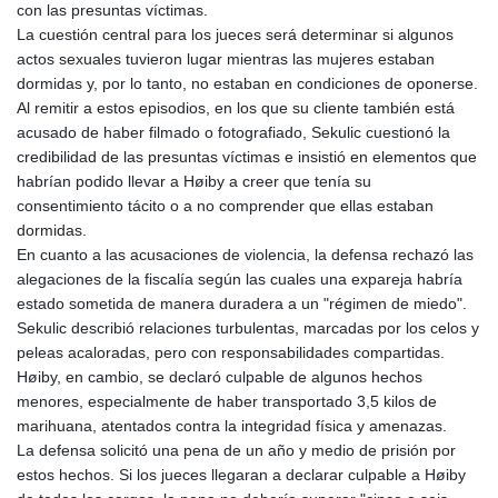
con las presuntas víctimas.
La cuestión central para los jueces será determinar si algunos
actos sexuales tuvieron lugar mientras las mujeres estaban
dormidas y, por lo tanto, no estaban en condiciones de oponerse.
Al remitir a estos episodios, en los que su cliente también está
acusado de haber filmado o fotografiado, Sekulic cuestionó la
credibilidad de las presuntas víctimas e insistió en elementos que
habrían podido llevar a Høiby a creer que tenía su
consentimiento tácito o a no comprender que ellas estaban
dormidas.
En cuanto a las acusaciones de violencia, la defensa rechazó las
alegaciones de la fiscalía según las cuales una expareja habría
estado sometida de manera duradera a un "régimen de miedo".
Sekulic describió relaciones turbulentas, marcadas por los celos y
peleas acaloradas, pero con responsabilidades compartidas.
Høiby, en cambio, se declaró culpable de algunos hechos
menores, especialmente de haber transportado 3,5 kilos de
marihuana, atentados contra la integridad física y amenazas.
La defensa solicitó una pena de un año y medio de prisión por
estos hechos. Si los jueces llegaran a declarar culpable a Høiby