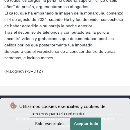
de todos los cargos, la pena no debería superar "cinco o seis
años" de prisión, argumentaron los abogados.
El caso, que ha empañado la imagen de la monarquía, comenzó
el 4 de agosto de 2024, cuando Høiby fue detenido, sospechoso
de haber agredido a su pareja la noche anterior.
Tras el decomiso de teléfonos y computadoras, la policía
encontró videos y grabaciones que documentaban posibles
delitos por los que posteriormente fue imputado.
Se espera que el veredicto se de a conocer dentro de varias
semanas, e incluso meses.
(N.Loginovsky--DTZ)
Utilizamos cookies esenciales y cookies de
terceros para el contenido.
© Deutsche Tageszeitung 2026 - Todos los derechos
Solo esenciales
Aceptar todo
reservados