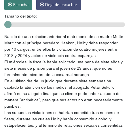
Escucha
Deja de escuchar
Tamaño del texto:
Nacido de una relación anterior al matrimonio de su madre Mette-
Marit con el príncipe heredero Haakon, Høiby debe responder
por 40 cargos, entre ellos la violación de cuatro mujeres entre
2018 y 2024 y actos de violencia contra exparejas.
El miércoles, la fiscalía había solicitado una pena de siete años y
siete meses de prisión para el joven de 29 años, que no es
formalmente miembro de la casa real noruega.
En el último día de un juicio que durante siete semanas ha
captado la atención de los medios, el abogado Petar Sekulic
afirmó en su alegato final que su cliente pudo haber actuado de
manera "antipática", pero que sus actos no eran necesariamente
punibles.
Las supuestas violaciones se habrían cometido tras noches de
fiesta, durante las cuales Høiby había consumido alcohol y
estupefacientes, y al término de relaciones sexuales consentidas