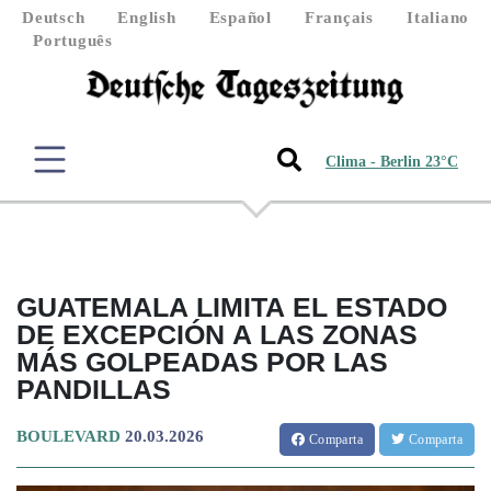
Deutsch
English
Español
Français
Italiano
Português
Clima - Berlin 23°C
GUATEMALA LIMITA EL ESTADO
DE EXCEPCIÓN A LAS ZONAS
MÁS GOLPEADAS POR LAS
PANDILLAS
BOULEVARD
20.03.2026
Comparta
Comparta