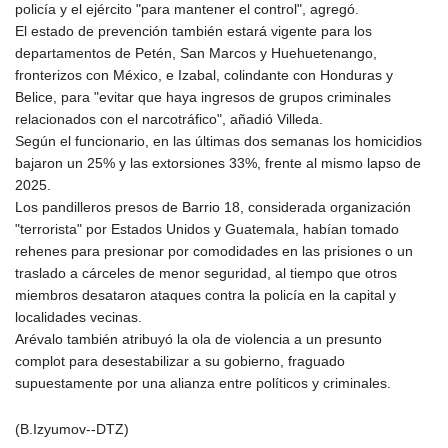
policía y el ejército "para mantener el control", agregó.
El estado de prevención también estará vigente para los
departamentos de Petén, San Marcos y Huehuetenango,
fronterizos con México, e Izabal, colindante con Honduras y
Belice, para "evitar que haya ingresos de grupos criminales
relacionados con el narcotráfico", añadió Villeda.
Según el funcionario, en las últimas dos semanas los homicidios
bajaron un 25% y las extorsiones 33%, frente al mismo lapso de
2025.
Los pandilleros presos de Barrio 18, considerada organización
"terrorista" por Estados Unidos y Guatemala, habían tomado
rehenes para presionar por comodidades en las prisiones o un
traslado a cárceles de menor seguridad, al tiempo que otros
miembros desataron ataques contra la policía en la capital y
localidades vecinas.
Arévalo también atribuyó la ola de violencia a un presunto
complot para desestabilizar a su gobierno, fraguado
supuestamente por una alianza entre políticos y criminales.
(B.Izyumov--DTZ)