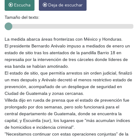
Escucha
Deja de escuchar
Tamaño del texto:
La medida abarca áreas fronterizas con México y Honduras.
El presidente Bernardo Arévalo impuso a mediados de enero un
estado de sitio tras los atentados de la pandilla Barrio 18 en
represalia por la intervención de tres cárceles donde líderes de
esa banda se habían amotinado.
El estado de sitio, que permitía arrestos sin orden judicial, finalizó
un mes después y Arévalo decretó el menos restrictivo estado de
prevención, acompañado de un despliegue de seguridad en
Ciudad de Guatemala y zonas cercanas.
Villeda dijo en rueda de prensa que el estado de prevención fue
prolongado por dos semanas, pero solo funcionará para el
central departamento de Guatemala, donde se encuentra la
capital, y Escuintla (sur), los lugares que "más acumulan índices
de homicidios e incidencia criminal".
"Necesitamos continuar con estas operaciones conjuntas" de la