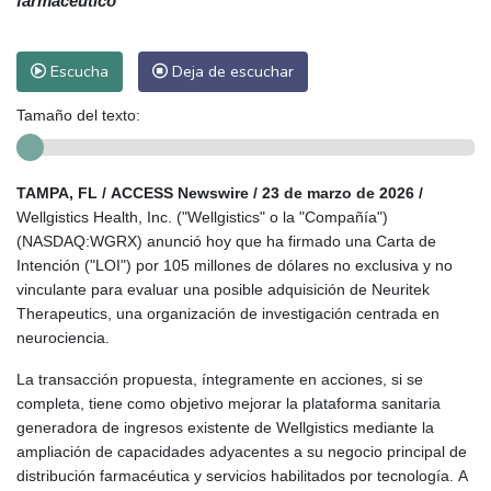
farmacéutico
Escucha
Deja de escuchar
Tamaño del texto:
TAMPA, FL / ACCESS Newswire / 23 de marzo de 2026 /
Wellgistics Health, Inc. ("Wellgistics" o la "Compañía")
(NASDAQ:WGRX) anunció hoy que ha firmado una Carta de
Intención ("LOI") por 105 millones de dólares no exclusiva y no
vinculante para evaluar una posible adquisición de Neuritek
Therapeutics, una organización de investigación centrada en
neurociencia.
La transacción propuesta, íntegramente en acciones, si se
completa, tiene como objetivo mejorar la plataforma sanitaria
generadora de ingresos existente de Wellgistics mediante la
ampliación de capacidades adyacentes a su negocio principal de
distribución farmacéutica y servicios habilitados por tecnología. A