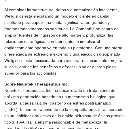
Al combinar infraestructura, datos y automatización inteligente,
Wellgistics está ejecutando un modelo eficiente en capital
diseñado para captar una cuota significativa en grandes y
fragmentados mercados sanitarios. La Compañía se centra en
ampliar fuentes de ingresos de alto margen, profundizar las
relaciones estratégicas con fabricantes e impulsar el
apalancamiento operativo en toda su plataforma. Con una oferta
diferenciada de extremo a extremo y una ejecución disciplinada,
Wellgistics está posicionada para acelerar el crecimiento, mejorar
la visibilidad de los beneficios y ofrecer un valor a largo plazo
superior para los accionistas.
Sobre Neuritek Therapeutics Inc.
Neuritek Therapeutics Inc. ha desarrollado un tratamiento de
próxima generación basado en un mecanismo biológico, que
aborda la causa raíz del trastorno de estrés postraumático
(TEPT). El primer tratamiento de la compañía en salir al mercado
es un inhibidor oral activo de la amida hidrolasa de ácidos grasos
tipo 1 (FAAH1), la enzima responsable de metabolizar la
anandamida (AEA) y el primer tratamiento basado en