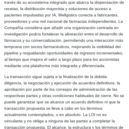
través de su ecosistema integrado que abarca la dispensación de
recetas, la distribución mayorista y soluciones de acceso a
pacientes impulsadas por IA, Wellgistics conecta a fabricantes,
proveedores y una red nacional de farmacias independientes. La
Compañía considera que añadir una organización centrada en
investigación podría fortalecer la alineación entre el desarrollo de
fármacos y su comercialización, permitiendo una interacción más
temprana con socios farmacéuticos, mejorando la visibilidad del
pipeline
y respaldando oportunidades de ingresos incrementales,
al tiempo que mejora el valor a largo plazo para los accionistas
mediante una plataforma más integrada y diferenciada.
La transacción sigue sujeta a la finalización de la debida
diligencia, la negociación y ejecución de acuerdos definitivos, la
aprobación por parte de los consejos de administración de las
respectivas partes y otras condiciones habituales de cierre. No se
puede garantizar que se alcance un acuerdo definitivo ni que la
transacción propuesta se lleve a cabo en los términos
actualmente contemplados, o en absoluto. La LOI no es
vinculante y no obliga a ninguna de las partes a completar la
transacción propuesta. El alcance, la estructura y los términos de