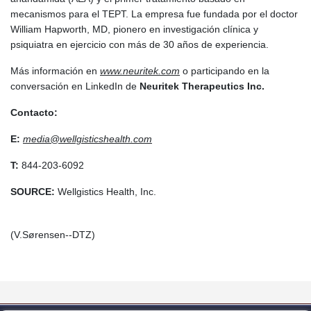
mecanismos para el TEPT. La empresa fue fundada por el doctor
William Hapworth, MD, pionero en investigación clínica y
psiquiatra en ejercicio con más de 30 años de experiencia.
Más información en
www.neuritek.com
o participando en la
conversación en LinkedIn de
Neuritek Therapeutics Inc.
Contacto:
E:
media@wellgisticshealth.com
T:
844-203-6092
SOURCE:
Wellgistics Health, Inc.
(V.Sørensen--DTZ)