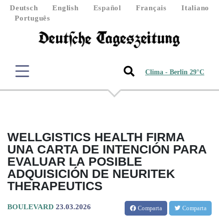
Deutsch
English
Español
Français
Italiano
Português
Clima - Berlin 29°C
WELLGISTICS HEALTH FIRMA
UNA CARTA DE INTENCIÓN PARA
EVALUAR LA POSIBLE
ADQUISICIÓN DE NEURITEK
THERAPEUTICS
BOULEVARD
23.03.2026
Comparta
Comparta