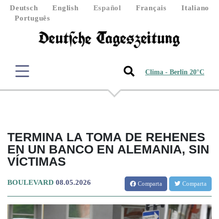
Deutsch
English
Español
Français
Italiano
Português
Clima - Berlin 20°C
TERMINA LA TOMA DE REHENES
EN UN BANCO EN ALEMANIA, SIN
VÍCTIMAS
BOULEVARD
08.05.2026
Comparta
Comparta