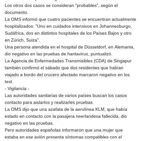
Los otros dos casos se consideran "probables", según el
documento.
La OMS informó que cuatro pacientes se encuentran actualmente
hospitalizados: "Uno en cuidados intensivos en Johannesburgo,
Sudáfrica, dos en distintos hospitales de los Países Bajos y otro
en Zúrich, Suiza".
Una persona atendida en el hospital de Düsseldorf, en Alemania,
dio negativo en las pruebas de hantavirus, puntualizó.
La Agencia de Enfermedades Transmisibles (CDA) de Singapur
también confirmó el sábado que dos residentes que habían
viajado a bordo del crucero afectado marcaron negativo en los
test.
- Vigilancia -
Las autoridades sanitarias de varios países buscan los casos
contacto para aislarlos y realizarles pruebas.
La OMS dijo que una azafata de la aerolínea KLM, que había
estado en contacto con la pasajera neerlandesa fallecida, dio
negativo en las pruebas.
Pero autoridades españolas informaron que una mujer que
estaba en ese avión presenta síntomas compatibles con el