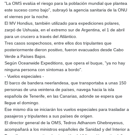
"La OMS evalúa el riesgo para la población mundial que plantea
este suceso como bajo", subrayó la agencia sanitaria de la ONU
el viernes por la noche.
El MV Hondius, también utilizado para expediciones polares,
zarpó de Ushuaia, en el extremo sur de Argentina, el 1 de abril
para un crucero a través del Atlántico.
Tres casos sospechosos, entre ellos dos tripulantes que
posteriormente dieron positivo, fueron evacuados desde Cabo
Verde a Países Bajos.
Según Oceanwide Expeditions, que opera el buque, "ya no hay
ninguna persona con síntomas a bordo".
- Vuelos especiales -
El barco de bandera neerlandesa, que transportaba a unas 150
personas de una veintena de países, navega hacia la isla
española de Tenerife, en las Canarias, adonde se espera que
llegue el domingo.
Ese mismo día se iniciarán los vuelos especiales para trasladar a
pasajeros y tripulantes a sus países de origen.
El director general de la OMS, Tedros Adhanom Ghebreyesus,
acompañará a los ministros españoles de Sanidad y del Interior a