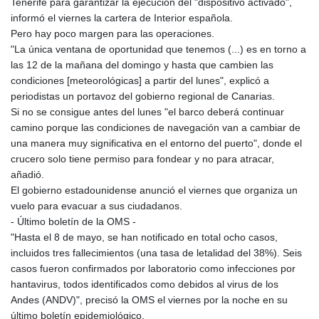
Tenerife para garantizar la ejecución del "dispositivo activado",
informó el viernes la cartera de Interior española.
Pero hay poco margen para las operaciones.
"La única ventana de oportunidad que tenemos (...) es en torno a
las 12 de la mañana del domingo y hasta que cambien las
condiciones [meteorológicas] a partir del lunes", explicó a
periodistas un portavoz del gobierno regional de Canarias.
Si no se consigue antes del lunes "el barco deberá continuar
camino porque las condiciones de navegación van a cambiar de
una manera muy significativa en el entorno del puerto", donde el
crucero solo tiene permiso para fondear y no para atracar,
añadió.
El gobierno estadounidense anunció el viernes que organiza un
vuelo para evacuar a sus ciudadanos.
- Último boletín de la OMS -
"Hasta el 8 de mayo, se han notificado en total ocho casos,
incluidos tres fallecimientos (una tasa de letalidad del 38%). Seis
casos fueron confirmados por laboratorio como infecciones por
hantavirus, todos identificados como debidos al virus de los
Andes (ANDV)", precisó la OMS el viernes por la noche en su
último boletín epidemiológico.