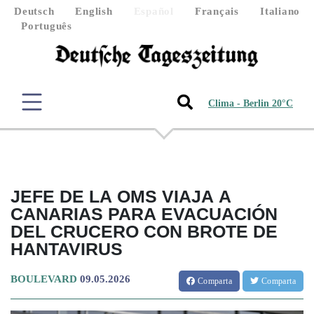
Deutsch
English
Español
Français
Italiano
Português
Clima - Berlin 20°C
JEFE DE LA OMS VIAJA A
CANARIAS PARA EVACUACIÓN
DEL CRUCERO CON BROTE DE
HANTAVIRUS
BOULEVARD
09.05.2026
Comparta
Comparta