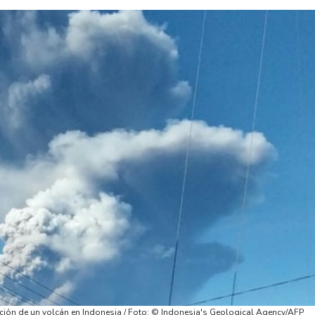
ción de un volcán en Indonesia / Foto: © Indonesia's Geological Agency/AFP