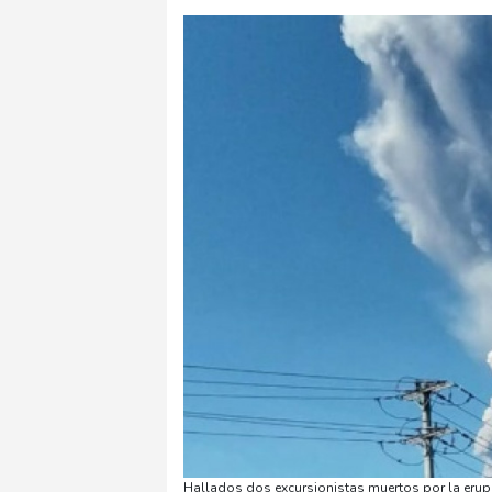
Hallados dos excursionistas muertos por la erup