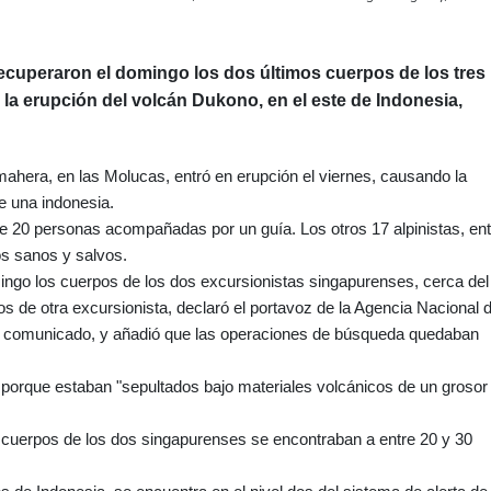
ecuperaron el domingo los dos últimos cuerpos de los tres
la erupción del volcán Dukono, en el este de Indonesia,
mahera, en las Molucas, entró en erupción el viernes, causando la
e una indonesia.
e 20 personas acompañadas por un guía. Los otros 17 alpinistas, ent
os sanos y salvos.
ingo los cuerpos de los dos excursionistas singapurenses, cerca del
s de otra excursionista, declaró el portavoz de la Agencia Nacional 
n comunicado, y añadió que las operaciones de búsqueda quedaban
porque estaban "sepultados bajo materiales volcánicos de un grosor
s cuerpos de los dos singapurenses se encontraban a entre 20 y 30