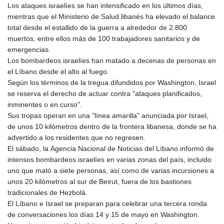
Los ataques israelíes se han intensificado en los últimos días,
mientras que el Ministerio de Salud libanés ha elevado el balance
total desde el estallido de la guerra a alrededor de 2.800
muertos, entre ellos más de 100 trabajadores sanitarios y de
emergencias.
Los bombardeos israelíes han matado a decenas de personas en
el Líbano desde el alto al fuego.
Según los términos de la tregua difundidos por Washington, Israel
se reserva el derecho de actuar contra "ataques planificados,
inminentes o en curso".
Sus tropas operan en una "línea amarilla" anunciada por Israel,
de unos 10 kilómetros dentro de la frontera libanesa, donde se ha
advertido a los residentes que no regresen.
El sábado, la Agencia Nacional de Noticias del Líbano informó de
intensos bombardeos israelíes en varias zonas del país, incluido
uno que mató a siete personas, así como de varias incursiones a
unos 20 kilómetros al sur de Beirut, fuera de los bastiones
tradicionales de Hezbolá.
El Líbano e Israel se preparan para celebrar una tercera ronda
de conversaciones los días 14 y 15 de mayo en Washington.