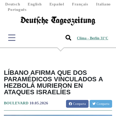
Deutsch
English
Español
Français
Italiano
Português
Clima - Berlin 31°C
LÍBANO AFIRMA QUE DOS
PARAMÉDICOS VINCULADOS A
HEZBOLÁ MURIERON EN
ATAQUES ISRAELÍES
BOULEVARD
10.05.2026
Comparta
Comparta