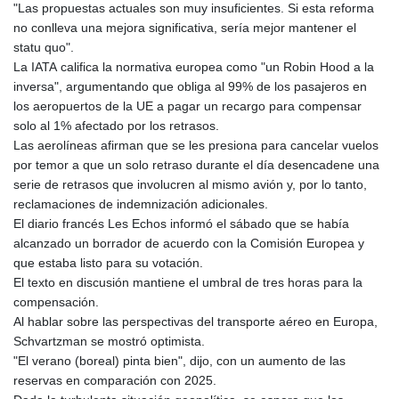
"Las propuestas actuales son muy insuficientes. Si esta reforma
no conlleva una mejora significativa, sería mejor mantener el
statu quo".
La IATA califica la normativa europea como "un Robin Hood a la
inversa", argumentando que obliga al 99% de los pasajeros en
los aeropuertos de la UE a pagar un recargo para compensar
solo al 1% afectado por los retrasos.
Las aerolíneas afirman que se les presiona para cancelar vuelos
por temor a que un solo retraso durante el día desencadene una
serie de retrasos que involucren al mismo avión y, por lo tanto,
reclamaciones de indemnización adicionales.
El diario francés Les Echos informó el sábado que se había
alcanzado un borrador de acuerdo con la Comisión Europea y
que estaba listo para su votación.
El texto en discusión mantiene el umbral de tres horas para la
compensación.
Al hablar sobre las perspectivas del transporte aéreo en Europa,
Schvartzman se mostró optimista.
"El verano (boreal) pinta bien", dijo, con un aumento de las
reservas en comparación con 2025.