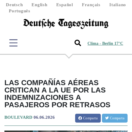
Deutsch
English
Español
Français
Italiano
Português
Clima - Berlin 17°C
LAS COMPAÑÍAS AÉREAS
CRITICAN A LA UE POR LAS
INDEMNIZACIONES A
PASAJEROS POR RETRASOS
BOULEVARD
06.06.2026
Comparta
Comparta