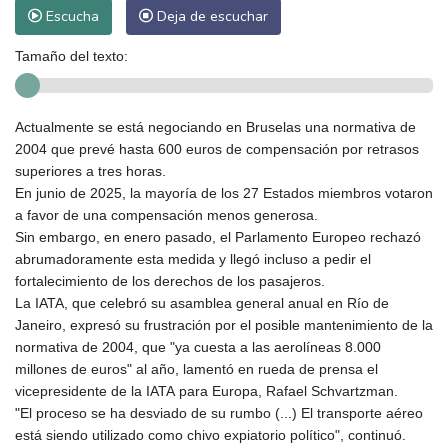
Escucha
Deja de escuchar
Tamaño del texto:
Actualmente se está negociando en Bruselas una normativa de
2004 que prevé hasta 600 euros de compensación por retrasos
superiores a tres horas.
En junio de 2025, la mayoría de los 27 Estados miembros votaron
a favor de una compensación menos generosa.
Sin embargo, en enero pasado, el Parlamento Europeo rechazó
abrumadoramente esta medida y llegó incluso a pedir el
fortalecimiento de los derechos de los pasajeros.
La IATA, que celebró su asamblea general anual en Río de
Janeiro, expresó su frustración por el posible mantenimiento de la
normativa de 2004, que "ya cuesta a las aerolíneas 8.000
millones de euros" al año, lamentó en rueda de prensa el
vicepresidente de la IATA para Europa, Rafael Schvartzman.
"El proceso se ha desviado de su rumbo (...) El transporte aéreo
está siendo utilizado como chivo expiatorio político", continuó.