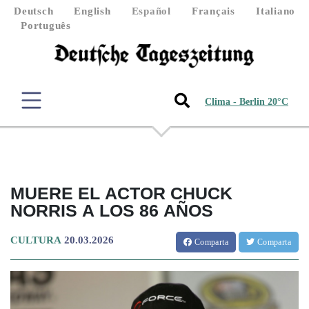
Deutsch
English
Español
Français
Italiano
Português
Clima - Berlin 20°C
MUERE EL ACTOR CHUCK
NORRIS A LOS 86 AÑOS
CULTURA
20.03.2026
Comparta
Comparta