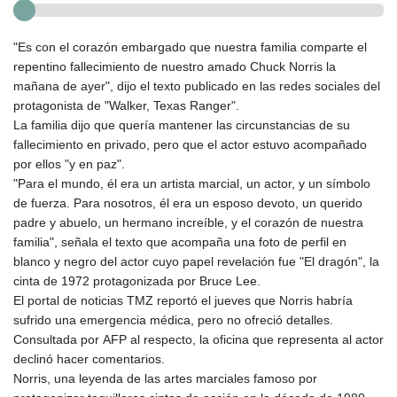
"Es con el corazón embargado que nuestra familia comparte el
repentino fallecimiento de nuestro amado Chuck Norris la
mañana de ayer", dijo el texto publicado en las redes sociales del
protagonista de "Walker, Texas Ranger".
La familia dijo que quería mantener las circunstancias de su
fallecimiento en privado, pero que el actor estuvo acompañado
por ellos "y en paz".
"Para el mundo, él era un artista marcial, un actor, y un símbolo
de fuerza. Para nosotros, él era un esposo devoto, un querido
padre y abuelo, un hermano increíble, y el corazón de nuestra
familia", señala el texto que acompaña una foto de perfil en
blanco y negro del actor cuyo papel revelación fue "El dragón", la
cinta de 1972 protagonizada por Bruce Lee.
El portal de noticias TMZ reportó el jueves que Norris habría
sufrido una emergencia médica, pero no ofreció detalles.
Consultada por AFP al respecto, la oficina que representa al actor
declinó hacer comentarios.
Norris, una leyenda de las artes marciales famoso por