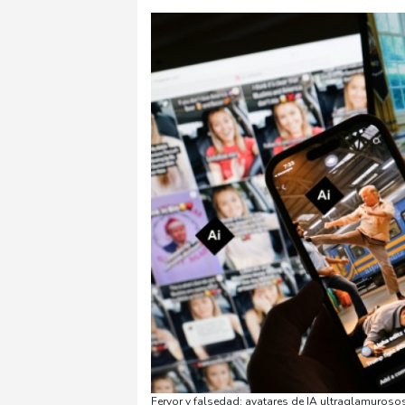
Fervor y falsedad: avatares de IA ultraglamuroso