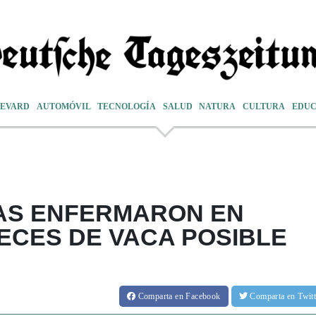
EVARD
AUTOMÓVIL
TECNOLOGÍA
SALUD
NATURA
CULTURA
EDUC
TAS ENFERMARON EN
HECES DE VACA POSIBLE
Comparta
en Facebook
Comparta
en Twit