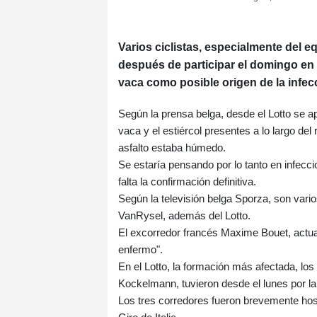
Varios ciclistas, especialmente del 
después de participar el domingo en
vaca como posible origen de la infec
Según la prensa belga, desde el Lotto se 
vaca y el estiércol presentes a lo largo del
asfalto estaba húmedo.
Se estaría pensando por lo tanto en infecc
falta la confirmación definitiva.
Según la televisión belga Sporza, son vari
VanRysel, además del Lotto.
El excorredor francés Maxime Bouet, actual d
enfermo".
En el Lotto, la formación más afectada, l
Kockelmann, tuvieron desde el lunes por la
Los tres corredores fueron brevemente hospi