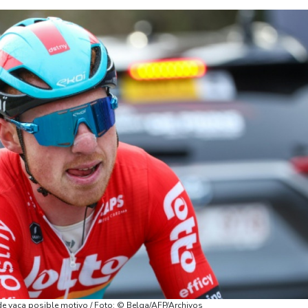
 de vaca posible motivo / Foto: © Belga/AFP/Archivos