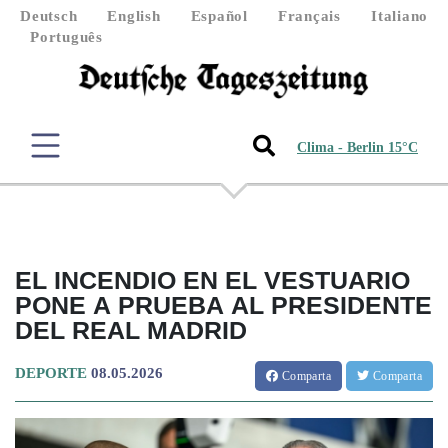
Deutsch
English
Español
Français
Italiano
Português
Clima - Berlin 15°C
EL INCENDIO EN EL VESTUARIO
PONE A PRUEBA AL PRESIDENTE
DEL REAL MADRID
DEPORTE
08.05.2026
Comparta
Comparta