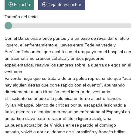
Escucha
Deja de escuchar
Tamaño del texto:
Con el Barcelona a once puntos y a un paso de revalidar el título
liguero, el enfrentamiento el jueves entre Fede Valverde y
Aurélien Tchouméni que acabó con el uruguayo en el hospital con
un traumatismo cranoencefálico y ambos jugadores
expedientados, reaviva los rumores sobre la guerra de egos en el
vestuario.
Valverde negó que se tratara de una pelea reprochando que "acá
hay alguien detrás que corre rápido con el cuento", apuntando
directamente a una filtración en el interior del vestuario.
El incidente se añade a la polémica en torno al astro francés
Kylian Mbappé, blanco de críticas por su escapada lesionado a
Italia, mientras el equipo merengue se enfrentaba al Espanyol en
un partido clave para retrasar el título liguero azulgrana.
La buena actuación de Vinícius en ese partido el domingo
pasado, volvió a abrir el debate de si brasileño y francés brillan