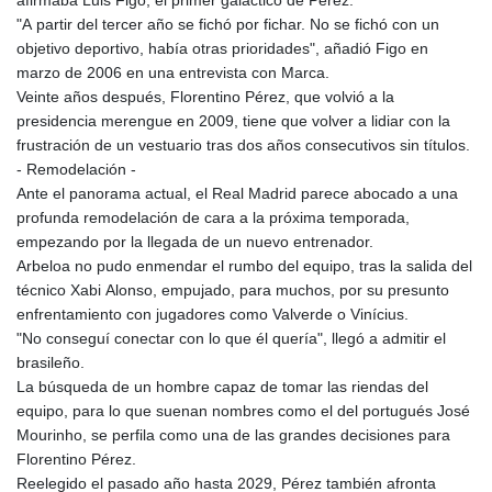
"A partir del tercer año se fichó por fichar. No se fichó con un
objetivo deportivo, había otras prioridades", añadió Figo en
marzo de 2006 en una entrevista con Marca.
Veinte años después, Florentino Pérez, que volvió a la
presidencia merengue en 2009, tiene que volver a lidiar con la
frustración de un vestuario tras dos años consecutivos sin títulos.
- Remodelación -
Ante el panorama actual, el Real Madrid parece abocado a una
profunda remodelación de cara a la próxima temporada,
empezando por la llegada de un nuevo entrenador.
Arbeloa no pudo enmendar el rumbo del equipo, tras la salida del
técnico Xabi Alonso, empujado, para muchos, por su presunto
enfrentamiento con jugadores como Valverde o Vinícius.
"No conseguí conectar con lo que él quería", llegó a admitir el
brasileño.
La búsqueda de un hombre capaz de tomar las riendas del
equipo, para lo que suenan nombres como el del portugués José
Mourinho, se perfila como una de las grandes decisiones para
Florentino Pérez.
Reelegido el pasado año hasta 2029, Pérez también afronta