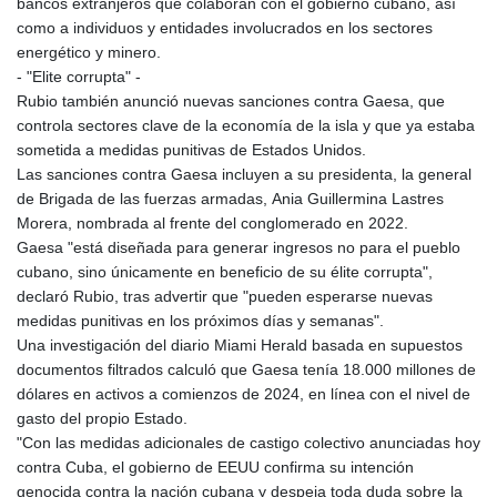
bancos extranjeros que colaboran con el gobierno cubano, así
como a individuos y entidades involucrados en los sectores
energético y minero.
- "Elite corrupta" -
Rubio también anunció nuevas sanciones contra Gaesa, que
controla sectores clave de la economía de la isla y que ya estaba
sometida a medidas punitivas de Estados Unidos.
Las sanciones contra Gaesa incluyen a su presidenta, la general
de Brigada de las fuerzas armadas, Ania Guillermina Lastres
Morera, nombrada al frente del conglomerado en 2022.
Gaesa "está diseñada para generar ingresos no para el pueblo
cubano, sino únicamente en beneficio de su élite corrupta",
declaró Rubio, tras advertir que "pueden esperarse nuevas
medidas punitivas en los próximos días y semanas".
Una investigación del diario Miami Herald basada en supuestos
documentos filtrados calculó que Gaesa tenía 18.000 millones de
dólares en activos a comienzos de 2024, en línea con el nivel de
gasto del propio Estado.
"Con las medidas adicionales de castigo colectivo anunciadas hoy
contra Cuba, el gobierno de EEUU confirma su intención
genocida contra la nación cubana y despeja toda duda sobre la