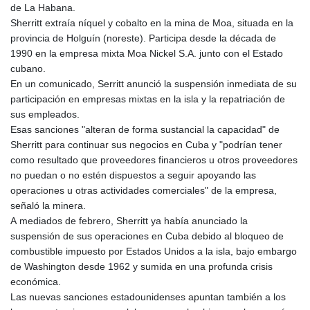
de La Habana.
Sherritt extraía níquel y cobalto en la mina de Moa, situada en la
provincia de Holguín (noreste). Participa desde la década de
1990 en la empresa mixta Moa Nickel S.A. junto con el Estado
cubano.
En un comunicado, Serritt anunció la suspensión inmediata de su
participación en empresas mixtas en la isla y la repatriación de
sus empleados.
Esas sanciones "alteran de forma sustancial la capacidad" de
Sherritt para continuar sus negocios en Cuba y "podrían tener
como resultado que proveedores financieros u otros proveedores
no puedan o no estén dispuestos a seguir apoyando las
operaciones u otras actividades comerciales" de la empresa,
señaló la minera.
A mediados de febrero, Sherritt ya había anunciado la
suspensión de sus operaciones en Cuba debido al bloqueo de
combustible impuesto por Estados Unidos a la isla, bajo embargo
de Washington desde 1962 y sumida en una profunda crisis
económica.
Las nuevas sanciones estadounidenses apuntan también a los