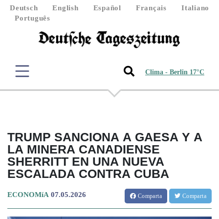
Deutsch
English
Español
Français
Italiano
Português
Clima - Berlin 17°C
TRUMP SANCIONA A GAESA Y A
LA MINERA CANADIENSE
SHERRITT EN UNA NUEVA
ESCALADA CONTRA CUBA
ECONOMíA
07.05.2026
Comparta
Comparta