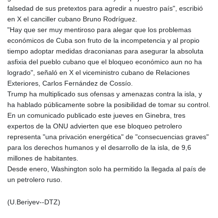
falsedad de sus pretextos para agredir a nuestro país", escribió
en X el canciller cubano Bruno Rodríguez.
"Hay que ser muy mentiroso para alegar que los problemas
económicos de Cuba son fruto de la incompetencia y al propio
tiempo adoptar medidas draconianas para asegurar la absoluta
asfixia del pueblo cubano que el bloqueo económico aun no ha
logrado", señaló en X el viceministro cubano de Relaciones
Exteriores, Carlos Fernández de Cossío.
Trump ha multiplicado sus ofensas y amenazas contra la isla, y
ha hablado públicamente sobre la posibilidad de tomar su control.
En un comunicado publicado este jueves en Ginebra, tres
expertos de la ONU advierten que ese bloqueo petrolero
representa "una privación energética" de "consecuencias graves"
para los derechos humanos y el desarrollo de la isla, de 9,6
millones de habitantes.
Desde enero, Washington solo ha permitido la llegada al país de
un petrolero ruso.
(U.Beriyev--DTZ)