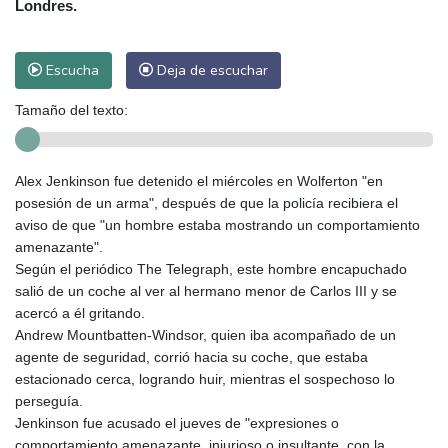
Londres.
Escucha
Deja de escuchar
Tamaño del texto:
Alex Jenkinson fue detenido el miércoles en Wolferton "en
posesión de un arma", después de que la policía recibiera el
aviso de que "un hombre estaba mostrando un comportamiento
amenazante".
Según el periódico The Telegraph, este hombre encapuchado
salió de un coche al ver al hermano menor de Carlos III y se
acercó a él gritando.
Andrew Mountbatten-Windsor, quien iba acompañado de un
agente de seguridad, corrió hacia su coche, que estaba
estacionado cerca, logrando huir, mientras el sospechoso lo
perseguía.
Jenkinson fue acusado el jueves de "expresiones o
comportamiento amenazante, injurioso o insultante, con la