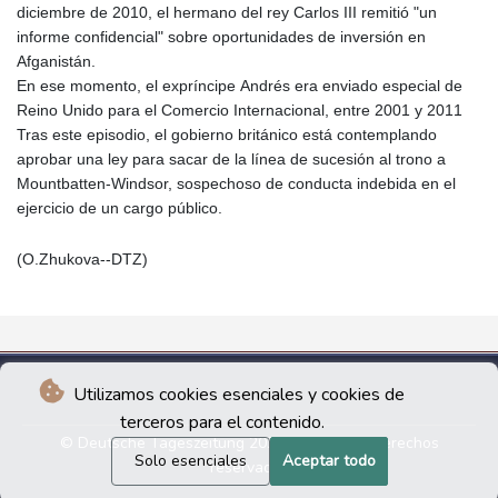
diciembre de 2010, el hermano del rey Carlos III remitió "un
informe confidencial" sobre oportunidades de inversión en
Afganistán.
En ese momento, el expríncipe Andrés era enviado especial de
Reino Unido para el Comercio Internacional, entre 2001 y 2011
Tras este episodio, el gobierno británico está contemplando
aprobar una ley para sacar de la línea de sucesión al trono a
Mountbatten-Windsor, sospechoso de conducta indebida en el
ejercicio de un cargo público.
(O.Zhukova--DTZ)
Utilizamos cookies esenciales y cookies de
terceros para el contenido.
© Deutsche Tageszeitung 2026 - Todos los derechos
Solo esenciales
Aceptar todo
reservados