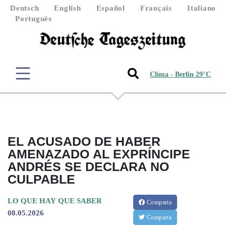
Deutsch
English
Español
Français
Italiano
Português
Clima - Berlin 29°C
EL ACUSADO DE HABER
AMENAZADO AL EXPRÍNCIPE
ANDRÉS SE DECLARA NO
CULPABLE
LO QUE HAY QUE SABER
Comparta
08.05.2026
Comparta