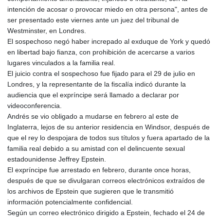
intención de acosar o provocar miedo en otra persona", antes de
ser presentado este viernes ante un juez del tribunal de
Westminster, en Londres.
El sospechoso negó haber increpado al exduque de York y quedó
en libertad bajo fianza, con prohibición de acercarse a varios
lugares vinculados a la familia real.
El juicio contra el sospechoso fue fijado para el 29 de julio en
Londres, y la representante de la fiscalía indicó durante la
audiencia que el expríncipe será llamado a declarar por
videoconferencia.
Andrés se vio obligado a mudarse en febrero al este de
Inglaterra, lejos de su anterior residencia en Windsor, después de
que el rey lo despojara de todos sus títulos y fuera apartado de la
familia real debido a su amistad con el delincuente sexual
estadounidense Jeffrey Epstein.
El expríncipe fue arrestado en febrero, durante once horas,
después de que se divulgaran correos electrónicos extraídos de
los archivos de Epstein que sugieren que le transmitió
información potencialmente confidencial.
Según un correo electrónico dirigido a Epstein, fechado el 24 de