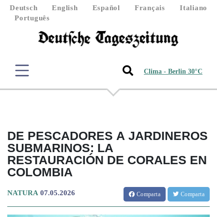
Deutsch
English
Español
Français
Italiano
Português
Clima - Berlin 30°C
DE PESCADORES A JARDINEROS
SUBMARINOS: LA
RESTAURACIÓN DE CORALES EN
COLOMBIA
NATURA
07.05.2026
Comparta
Comparta