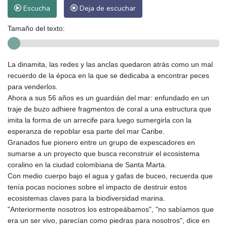
Escucha
Deja de escuchar
Tamaño del texto:
La dinamita, las redes y las anclas quedaron atrás como un mal
recuerdo de la época en la que se dedicaba a encontrar peces
para venderlos.
Ahora a sus 56 años es un guardián del mar: enfundado en un
traje de buzo adhiere fragmentos de coral a una estructura que
imita la forma de un arrecife para luego sumergirla con la
esperanza de repoblar esa parte del mar Caribe.
Granados fue pionero entre un grupo de expescadores en
sumarse a un proyecto que busca reconstruir el ecosistema
coralino en la ciudad colombiana de Santa Marta.
Con medio cuerpo bajo el agua y gafas de buceo, recuerda que
tenía pocas nociones sobre el impacto de destruir estos
ecosistemas claves para la biodiversidad marina.
"Anteriormente nosotros los estropeábamos", "no sabíamos que
era un ser vivo, parecían como piedras para nosotros", dice en