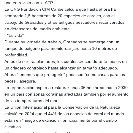
una entrevista con la AFP.
La ONG Fundación CIM Caribe calcula que hasta ahora ha
sembrado 1,5 hectáreas de 20 especies de corales, con el
trabajo de Granados y otros antiguos pescadores reconvertidos
en defensores del medio ambiente.
- "Es vida" -
Durante su jornada de trabajo, Granados se sumerge con un
tanque de oxígeno para monitorear jardines a 10 metros de
profundidad.
Antes de ser trasplantados, los corales crecen durante meses en
un criadero controlado hasta alcanzar un tamaño adecuado.
Ahora "tenemos que protegerlo" pues son "como casas para los
peces", asegura.
La organización aspira a restaurar unas 36 hectáreas hasta 2030
en un país con zonas coralinas afectadas también por el aumento
de las temperaturas del mar.
La Unión Internacional para la Conservación de la Naturaleza
calculó en 2024 que el 44% de las especies de coral del mundo
están en "riesgo de extinción", principalmente por el cambio
climático.