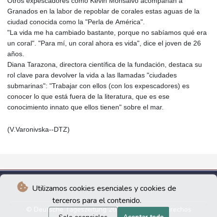
Otros expescadores como Kevin Monsalvo acompañan a
Granados en la labor de repoblar de corales estas aguas de la
ciudad conocida como la "Perla de América".
"La vida me ha cambiado bastante, porque no sabíamos qué era
un coral". "Para mí, un coral ahora es vida", dice el joven de 26
años.
Diana Tarazona, directora científica de la fundación, destaca su
rol clave para devolver la vida a las llamadas "ciudades
submarinas": "Trabajar con ellos (con los expescadores) es
conocer lo que está fuera de la literatura, que es ese
conocimiento innato que ellos tienen" sobre el mar.
(V.Varonivska--DTZ)
Utilizamos cookies esenciales y cookies de
terceros para el contenido.
© Deutsche Tageszeitung 2026 - Todos los derechos