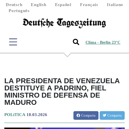
Deutsch
English
Español
Français
Italiano
Português
Clima - Berlin 23°C
LA PRESIDENTA DE VENEZUELA
DESTITUYE A PADRINO, FIEL
MINISTRO DE DEFENSA DE
MADURO
POLíTICA
18.03.2026
Comparta
Comparta