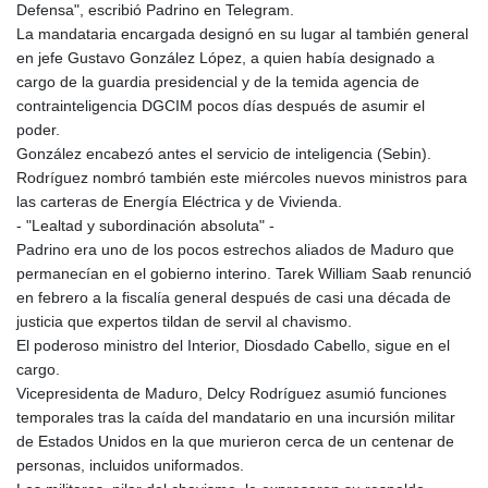
Defensa", escribió Padrino en Telegram.
La mandataria encargada designó en su lugar al también general
en jefe Gustavo González López, a quien había designado a
cargo de la guardia presidencial y de la temida agencia de
contrainteligencia DGCIM pocos días después de asumir el
poder.
González encabezó antes el servicio de inteligencia (Sebin).
Rodríguez nombró también este miércoles nuevos ministros para
las carteras de Energía Eléctrica y de Vivienda.
- "Lealtad y subordinación absoluta" -
Padrino era uno de los pocos estrechos aliados de Maduro que
permanecían en el gobierno interino. Tarek William Saab renunció
en febrero a la fiscalía general después de casi una década de
justicia que expertos tildan de servil al chavismo.
El poderoso ministro del Interior, Diosdado Cabello, sigue en el
cargo.
Vicepresidenta de Maduro, Delcy Rodríguez asumió funciones
temporales tras la caída del mandatario en una incursión militar
de Estados Unidos en la que murieron cerca de un centenar de
personas, incluidos uniformados.