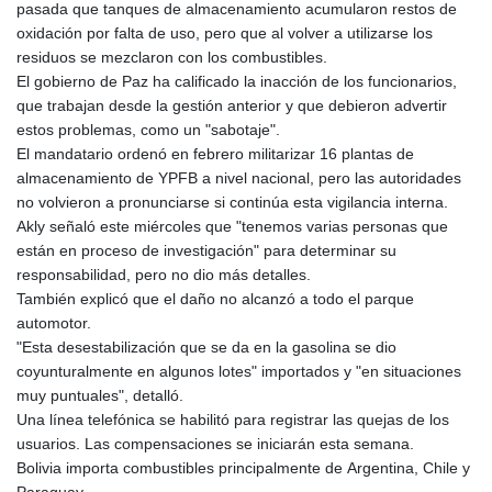
pasada que tanques de almacenamiento acumularon restos de
oxidación por falta de uso, pero que al volver a utilizarse los
residuos se mezclaron con los combustibles.
El gobierno de Paz ha calificado la inacción de los funcionarios,
que trabajan desde la gestión anterior y que debieron advertir
estos problemas, como un "sabotaje".
El mandatario ordenó en febrero militarizar 16 plantas de
almacenamiento de YPFB a nivel nacional, pero las autoridades
no volvieron a pronunciarse si continúa esta vigilancia interna.
Akly señaló este miércoles que "tenemos varias personas que
están en proceso de investigación" para determinar su
responsabilidad, pero no dio más detalles.
También explicó que el daño no alcanzó a todo el parque
automotor.
"Esta desestabilización que se da en la gasolina se dio
coyunturalmente en algunos lotes" importados y "en situaciones
muy puntuales", detalló.
Una línea telefónica se habilitó para registrar las quejas de los
usuarios. Las compensaciones se iniciarán esta semana.
Bolivia importa combustibles principalmente de Argentina, Chile y
Paraguay.