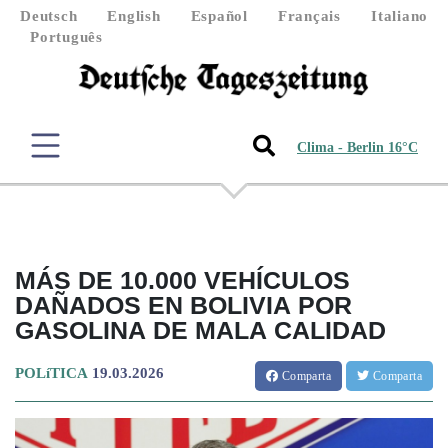
Deutsch
English
Español
Français
Italiano
Português
Clima - Berlin 16°C
MÁS DE 10.000 VEHÍCULOS
DAÑADOS EN BOLIVIA POR
GASOLINA DE MALA CALIDAD
POLíTICA
19.03.2026
Comparta
Comparta