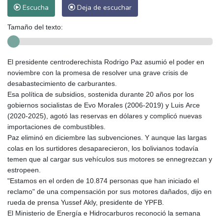
Escucha
Deja de escuchar
Tamaño del texto:
El presidente centroderechista Rodrigo Paz asumió el poder en
noviembre con la promesa de resolver una grave crisis de
desabastecimiento de carburantes.
Esa política de subsidios, sostenida durante 20 años por los
gobiernos socialistas de Evo Morales (2006-2019) y Luis Arce
(2020-2025), agotó las reservas en dólares y complicó nuevas
importaciones de combustibles.
Paz eliminó en diciembre las subvenciones. Y aunque las largas
colas en los surtidores desaparecieron, los bolivianos todavía
temen que al cargar sus vehículos sus motores se ennegrezcan y
estropeen.
"Estamos en el orden de 10.874 personas que han iniciado el
reclamo" de una compensación por sus motores dañados, dijo en
rueda de prensa Yussef Akly, presidente de YPFB.
El Ministerio de Energía e Hidrocarburos reconoció la semana