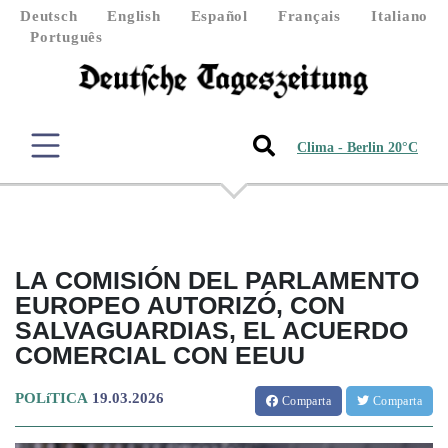
Deutsch
English
Español
Français
Italiano
Português
Clima - Berlin 20°C
LA COMISIÓN DEL PARLAMENTO
EUROPEO AUTORIZÓ, CON
SALVAGUARDIAS, EL ACUERDO
COMERCIAL CON EEUU
POLíTICA
19.03.2026
Comparta
Comparta