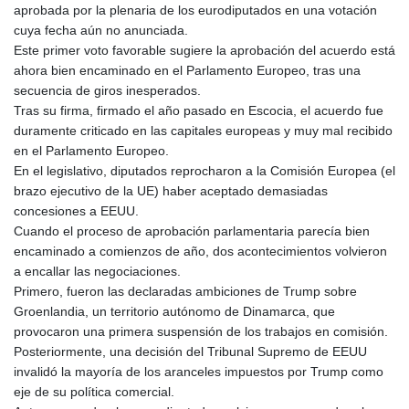
aprobada por la plenaria de los eurodiputados en una votación
cuya fecha aún no anunciada.
Este primer voto favorable sugiere la aprobación del acuerdo está
ahora bien encaminado en el Parlamento Europeo, tras una
secuencia de giros inesperados.
Tras su firma, firmado el año pasado en Escocia, el acuerdo fue
duramente criticado en las capitales europeas y muy mal recibido
en el Parlamento Europeo.
En el legislativo, diputados reprocharon a la Comisión Europea (el
brazo ejecutivo de la UE) haber aceptado demasiadas
concesiones a EEUU.
Cuando el proceso de aprobación parlamentaria parecía bien
encaminado a comienzos de año, dos acontecimientos volvieron
a encallar las negociaciones.
Primero, fueron las declaradas ambiciones de Trump sobre
Groenlandia, un territorio autónomo de Dinamarca, que
provocaron una primera suspensión de los trabajos en comisión.
Posteriormente, una decisión del Tribunal Supremo de EEUU
invalidó la mayoría de los aranceles impuestos por Trump como
eje de su política comercial.