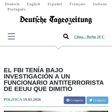
Deutsch
English
Español
Français
Italiano
Português
Clima - Berlin 16°C
EL FBI TENÍA BAJO
INVESTIGACIÓN A UN
FUNCIONARIO ANTITERRORISTA
DE EEUU QUE DIMITIÓ
POLíTICA
19.03.2026
Comparta
Comparta