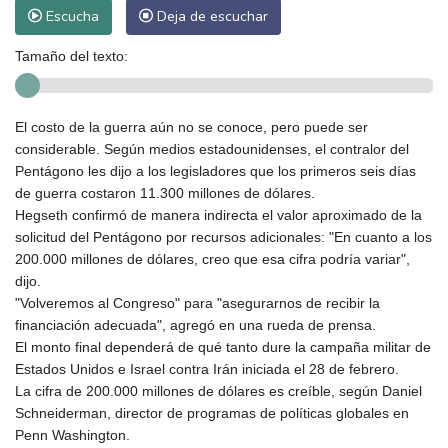
Escucha
Deja de escuchar
Tamaño del texto:
El costo de la guerra aún no se conoce, pero puede ser
considerable. Según medios estadounidenses, el contralor del
Pentágono les dijo a los legisladores que los primeros seis días
de guerra costaron 11.300 millones de dólares.
Hegseth confirmó de manera indirecta el valor aproximado de la
solicitud del Pentágono por recursos adicionales: "En cuanto a los
200.000 millones de dólares, creo que esa cifra podría variar",
dijo.
"Volveremos al Congreso" para "asegurarnos de recibir la
financiación adecuada", agregó en una rueda de prensa.
El monto final dependerá de qué tanto dure la campaña militar de
Estados Unidos e Israel contra Irán iniciada el 28 de febrero.
La cifra de 200.000 millones de dólares es creíble, según Daniel
Schneiderman, director de programas de políticas globales en
Penn Washington.