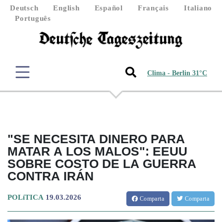
Deutsch
English
Español
Français
Italiano
Português
Clima - Berlin 31°C
"SE NECESITA DINERO PARA
MATAR A LOS MALOS": EEUU
SOBRE COSTO DE LA GUERRA
CONTRA IRÁN
POLíTICA
19.03.2026
Comparta
Comparta