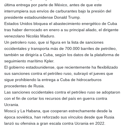
última entrega por parte de México, antes de que este
interrumpiera sus envíos de carburantes bajo la presión del
presidente estadounidense Donald Trump.
Estados Unidos bloquea el abastecimiento energético de Cuba
tras haber derrocado en enero a su principal aliado, el dirigente
venezolano Nicolás Maduro.
Un petrolero ruso, que sí figura en la lista de sanciones
occidentales y transporta más de 700.000 barriles de petróleo,
también se dirigiría a Cuba, según los datos de la plataforma de
seguimiento marítimo Kpler.
El gobierno estadounidense, que recientemente ha flexibilizado
sus sanciones contra el petróleo ruso, subrayó el jueves que
sigue prohibiendo la entrega a Cuba de hidrocarburos
procedentes de Rusia.
Las sanciones occidentales contra el petróleo ruso se adoptaron
con el fin de cortar los recursos del país en guerra contra
Ucrania.
Moscú y La Habana, que cooperan estrechamente desde la
época soviética, han reforzado sus vínculos desde que Rusia
lanzó su ofensiva a gran escala contra Ucrania en 2022.