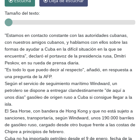
Escucha
Deja de escuchar
Tamaño del texto:
"Estamos en contacto constante con las autoridades cubanas,
con nuestros amigos cubanos, y hablamos con ellos sobre las
formas de ayudar a Cuba en la difícil situación en la que se
encuentra", declaró el portavoz de la presidencia rusa, Dmitri
Peskov, en su rueda de prensa diaria.
"Es todo lo que puedo decir al respecto", añadió, en respuesta a
una pregunta de la AFP.
Según el servicio de seguimiento marítimo Windward, un
petrolero se dispone a entregar clandestinamente "de aquí a
unos días" gasóleo de origen ruso a Cuba si consigue llegar a la
isla.
El Sea Horse, con bandera de Hong Kong y que no está sujeto a
sanciones, transportaría, según Windward, unos 190.000 barriles
de gasóleo ruso, cargado desde otro buque frente a las costas de
Chipre a principios de febrero.
Cuba no ha importado petróleo desde el 9 de enero, fecha de la