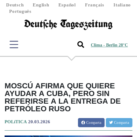
Deutsch
English
Español
Français
Italiano
Português
Clima - Berlin 28°C
MOSCÚ AFIRMA QUE QUIERE
AYUDAR A CUBA, PERO SIN
REFERIRSE A LA ENTREGA DE
PETRÓLEO RUSO
POLíTICA
20.03.2026
Comparta
Comparta