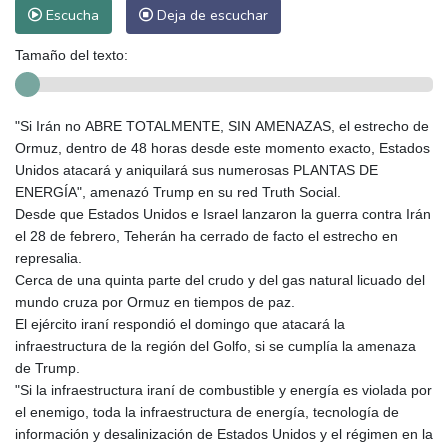
Escucha
Deja de escuchar
Tamaño del texto:
"Si Irán no ABRE TOTALMENTE, SIN AMENAZAS, el estrecho de
Ormuz, dentro de 48 horas desde este momento exacto, Estados
Unidos atacará y aniquilará sus numerosas PLANTAS DE
ENERGÍA", amenazó Trump en su red Truth Social.
Desde que Estados Unidos e Israel lanzaron la guerra contra Irán
el 28 de febrero, Teherán ha cerrado de facto el estrecho en
represalia.
Cerca de una quinta parte del crudo y del gas natural licuado del
mundo cruza por Ormuz en tiempos de paz.
El ejército iraní respondió el domingo que atacará la
infraestructura de la región del Golfo, si se cumplía la amenaza
de Trump.
"Si la infraestructura iraní de combustible y energía es violada por
el enemigo, toda la infraestructura de energía, tecnología de
información y desalinización de Estados Unidos y el régimen en la