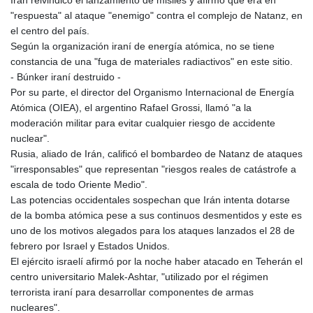
"respuesta" al ataque "enemigo" contra el complejo de Natanz, en
el centro del país.
Según la organización iraní de energía atómica, no se tiene
constancia de una "fuga de materiales radiactivos" en este sitio.
- Búnker iraní destruido -
Por su parte, el director del Organismo Internacional de Energía
Atómica (OIEA), el argentino Rafael Grossi, llamó "a la
moderación militar para evitar cualquier riesgo de accidente
nuclear".
Rusia, aliado de Irán, calificó el bombardeo de Natanz de ataques
"irresponsables" que representan "riesgos reales de catástrofe a
escala de todo Oriente Medio".
Las potencias occidentales sospechan que Irán intenta dotarse
de la bomba atómica pese a sus continuos desmentidos y este es
uno de los motivos alegados para los ataques lanzados el 28 de
febrero por Israel y Estados Unidos.
El ejército israelí afirmó por la noche haber atacado en Teherán el
centro universitario Malek-Ashtar, "utilizado por el régimen
terrorista iraní para desarrollar componentes de armas
nucleares".