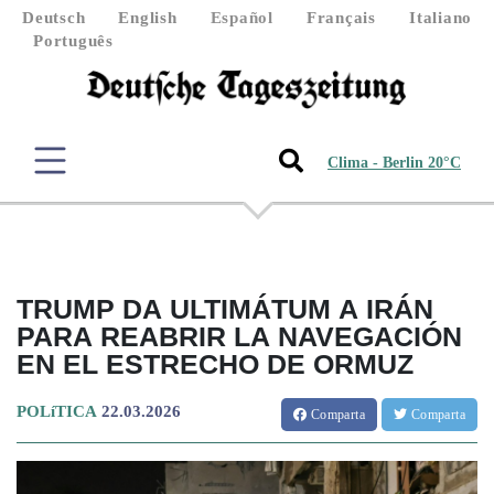
Deutsch
English
Español
Français
Italiano
Português
Clima - Berlin 20°C
TRUMP DA ULTIMÁTUM A IRÁN
PARA REABRIR LA NAVEGACIÓN
EN EL ESTRECHO DE ORMUZ
POLíTICA
22.03.2026
Comparta
Comparta