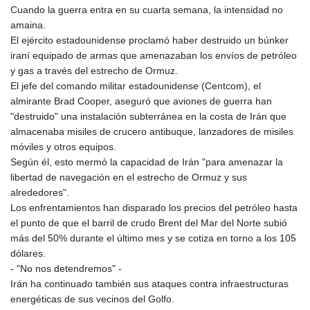
Cuando la guerra entra en su cuarta semana, la intensidad no
amaina.
El ejército estadounidense proclamó haber destruido un búnker
iraní equipado de armas que amenazaban los envíos de petróleo
y gas a través del estrecho de Ormuz.
El jefe del comando militar estadounidense (Centcom), el
almirante Brad Cooper, aseguró que aviones de guerra han
"destruido" una instalación subterránea en la costa de Irán que
almacenaba misiles de crucero antibuque, lanzadores de misiles
móviles y otros equipos.
Según él, esto mermó la capacidad de Irán "para amenazar la
libertad de navegación en el estrecho de Ormuz y sus
alrededores".
Los enfrentamientos han disparado los precios del petróleo hasta
el punto de que el barril de crudo Brent del Mar del Norte subió
más del 50% durante el último mes y se cotiza en torno a los 105
dólares.
- "No nos detendremos" -
Irán ha continuado también sus ataques contra infraestructuras
energéticas de sus vecinos del Golfo.