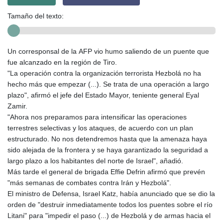
Tamaño del texto:
Un corresponsal de la AFP vio humo saliendo de un puente que
fue alcanzado en la región de Tiro.
"La operación contra la organización terrorista Hezbolá no ha
hecho más que empezar (...). Se trata de una operación a largo
plazo", afirmó el jefe del Estado Mayor, teniente general Eyal
Zamir.
"Ahora nos preparamos para intensificar las operaciones
terrestres selectivas y los ataques, de acuerdo con un plan
estructurado. No nos detendremos hasta que la amenaza haya
sido alejada de la frontera y se haya garantizado la seguridad a
largo plazo a los habitantes del norte de Israel", añadió.
Más tarde el general de brigada Effie Defrin afirmó que prevén
"más semanas de combates contra Irán y Hezbolá".
El ministro de Defensa, Israel Katz, había anunciado que se dio la
orden de "destruir inmediatamente todos los puentes sobre el río
Litani" para "impedir el paso (...) de Hezbolá y de armas hacia el