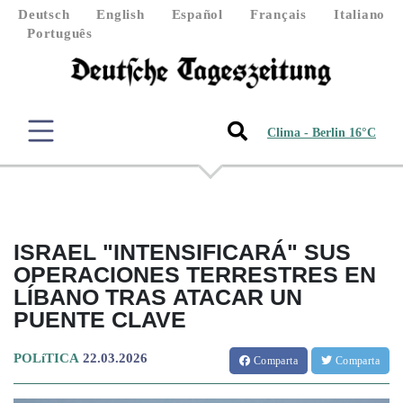
Deutsch
English
Español
Français
Italiano
Português
Clima - Berlin 16°C
ISRAEL "INTENSIFICARÁ" SUS
OPERACIONES TERRESTRES EN
LÍBANO TRAS ATACAR UN
PUENTE CLAVE
POLíTICA
22.03.2026
Comparta
Comparta