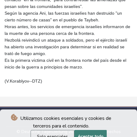
pesan sobre las comunidades israelíes".
Según la agencia Ani, las fuerzas israelíes han destruido "un
cierto número de casas" en el pueblo de Taybeh.
Horas antes, los servicios de emergencia israelíes informaron de
la muerte de una persona cerca de la frontera.
Hezbolá reivindicó un ataque a soldados, pero el ejército israelí
ha abierto una investigación para determinar si en realidad se
trató de fuego amigo.
Es la primera víctima civil en la frontera norte del país desde el
inicio de la guerra a principios de marzo.
(V.Korablyov--DTZ)
Utilizamos cookies esenciales y cookies de
terceros para el contenido.
© Deutsche Tageszeitung 2026 - Todos los derechos
Solo esenciales
Aceptar todo