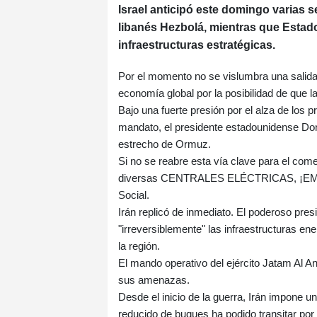
Israel anticipó este domingo varias 
libanés Hezbolá, mientras que Estad
infraestructuras estratégicas.
Por el momento no se vislumbra una salida 
economía global por la posibilidad de que la 
Bajo una fuerte presión por el alza de los 
mandato, el presidente estadounidense Don
estrecho de Ormuz.
Si no se reabre esta vía clave para el com
diversas CENTRALES ELÉCTRICAS, ¡EMP
Social.
Irán replicó de inmediato. El poderoso pr
"irreversiblemente" las infraestructuras en
la región.
El mando operativo del ejército Jatam Al 
sus amenazas.
Desde el inicio de la guerra, Irán impone u
reducido de buques ha podido transitar por 