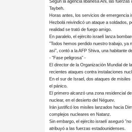
Según la agencia libanesa Ani, las fuerzas 
Taybeh.
Horas antes, los servicios de emergencia i
Hezbolá reivindicó un ataque a soldados, per
realidad se trató de fuego amigo.
En paralelo, el ejército israelí lanza bomb
"Todos hemos perdido nuestro trabajo, ya
así", contó a la AFP Shiva, una habitante 
- "Fase peligrosa" -
El director de la Organización Mundial de
recientes ataques contra instalaciones nucl
En el sur de Israel, dos ataques de misile
el pánico.
El primero alcanzó una zona residencial de
nuclear, en el desierto del Néguev.
Irán justificó los misiles lanzados hacia 
complejos nucleares en Natanz.
Sin embargo, el ejército israelí aseguró "n
atribuyó a las fuerzas estadounidenses.