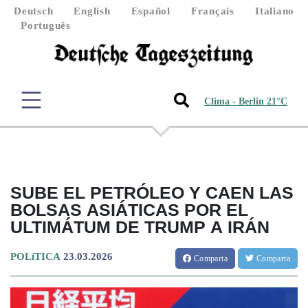
Deutsch
English
Español
Français
Italiano
Português
Clima - Berlin 21°C
SUBE EL PETRÓLEO Y CAEN LAS
BOLSAS ASIÁTICAS POR EL
ULTIMÁTUM DE TRUMP A IRÁN
POLíTICA
23.03.2026
Comparta
Comparta