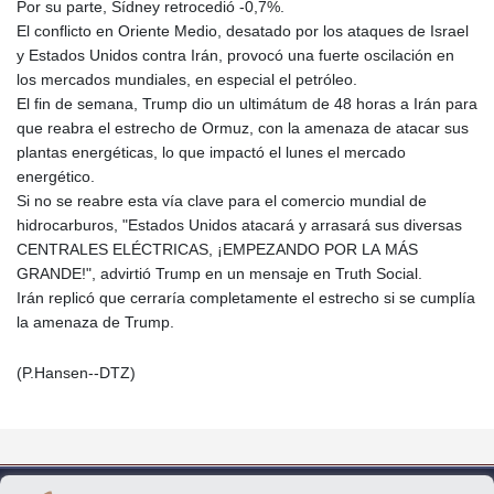
Por su parte, Sídney retrocedió -0,7%.
El conflicto en Oriente Medio, desatado por los ataques de Israel
y Estados Unidos contra Irán, provocó una fuerte oscilación en
los mercados mundiales, en especial el petróleo.
El fin de semana, Trump dio un ultimátum de 48 horas a Irán para
que reabra el estrecho de Ormuz, con la amenaza de atacar sus
plantas energéticas, lo que impactó el lunes el mercado
energético.
Si no se reabre esta vía clave para el comercio mundial de
hidrocarburos, "Estados Unidos atacará y arrasará sus diversas
CENTRALES ELÉCTRICAS, ¡EMPEZANDO POR LA MÁS
GRANDE!", advirtió Trump en un mensaje en Truth Social.
Irán replicó que cerraría completamente el estrecho si se cumplía
la amenaza de Trump.
(P.Hansen--DTZ)