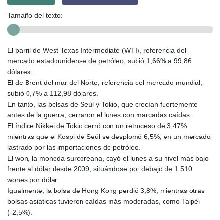
Tamaño del texto:
El barril de West Texas Intermediate (WTI), referencia del
mercado estadounidense de petróleo, subió 1,66% a 99,86
dólares.
El de Brent del mar del Norte, referencia del mercado mundial,
subió 0,7% a 112,98 dólares.
En tanto, las bolsas de Seúl y Tokio, que crecían fuertemente
antes de la guerra, cerraron el lunes con marcadas caídas.
El índice Nikkei de Tokio cerró con un retroceso de 3,47%
mientras que el Kospi de Seúl se desplomó 6,5%, en un mercado
lastrado por las importaciones de petróleo.
El won, la moneda surcoreana, cayó el lunes a su nivel más bajo
frente al dólar desde 2009, situándose por debajo de 1.510
wones por dólar.
Igualmente, la bolsa de Hong Kong perdió 3,8%, mientras otras
bolsas asiáticas tuvieron caídas más moderadas, como Taipéi
(-2,5%).