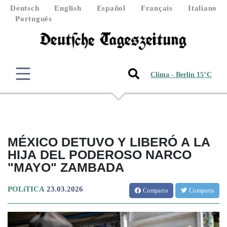
Deutsch
English
Español
Français
Italiano
Português
Clima - Berlin 15°C
MÉXICO DETUVO Y LIBERÓ A LA
HIJA DEL PODEROSO NARCO
"MAYO" ZAMBADA
POLíTICA
23.03.2026
Comparta
Comparta