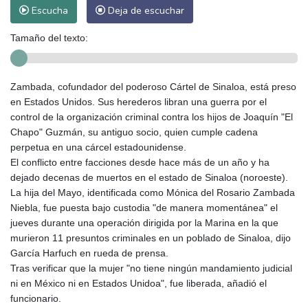
Escucha
Deja de escuchar
Tamaño del texto:
Zambada, cofundador del poderoso Cártel de Sinaloa, está preso
en Estados Unidos. Sus herederos libran una guerra por el
control de la organización criminal contra los hijos de Joaquín "El
Chapo" Guzmán, su antiguo socio, quien cumple cadena
perpetua en una cárcel estadounidense.
El conflicto entre facciones desde hace más de un año y ha
dejado decenas de muertos en el estado de Sinaloa (noroeste).
La hija del Mayo, identificada como Mónica del Rosario Zambada
Niebla, fue puesta bajo custodia "de manera momentánea" el
jueves durante una operación dirigida por la Marina en la que
murieron 11 presuntos criminales en un poblado de Sinaloa, dijo
García Harfuch en rueda de prensa.
Tras verificar que la mujer "no tiene ningún mandamiento judicial
ni en México ni en Estados Unidoa", fue liberada, añadió el
funcionario.