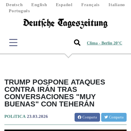
Deutsch
English
Español
Français
Italiano
Português
Clima - Berlin 20°C
TRUMP POSPONE ATAQUES
CONTRA IRÁN TRAS
CONVERSACIONES "MUY
BUENAS" CON TEHERÁN
POLíTICA
23.03.2026
Comparta
Comparta