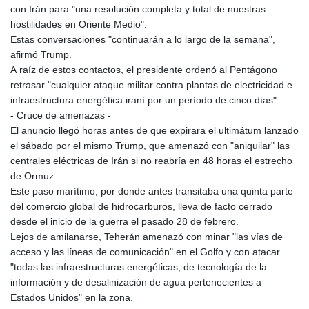
con Irán para "una resolución completa y total de nuestras
hostilidades en Oriente Medio".
Estas conversaciones "continuarán a lo largo de la semana",
afirmó Trump.
A raíz de estos contactos, el presidente ordenó al Pentágono
retrasar "cualquier ataque militar contra plantas de electricidad e
infraestructura energética iraní por un período de cinco días".
- Cruce de amenazas -
El anuncio llegó horas antes de que expirara el ultimátum lanzado
el sábado por el mismo Trump, que amenazó con "aniquilar" las
centrales eléctricas de Irán si no reabría en 48 horas el estrecho
de Ormuz.
Este paso marítimo, por donde antes transitaba una quinta parte
del comercio global de hidrocarburos, lleva de facto cerrado
desde el inicio de la guerra el pasado 28 de febrero.
Lejos de amilanarse, Teherán amenazó con minar "las vías de
acceso y las líneas de comunicación" en el Golfo y con atacar
"todas las infraestructuras energéticas, de tecnología de la
información y de desalinización de agua pertenecientes a
Estados Unidos" en la zona.