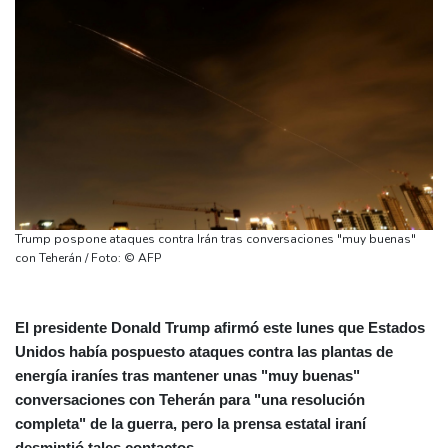
Trump pospone ataques contra Irán tras conversaciones "muy buenas"
con Teherán / Foto: © AFP
El presidente Donald Trump afirmó este lunes que Estados
Unidos había pospuesto ataques contra las plantas de
energía iraníes tras mantener unas "muy buenas"
conversaciones con Teherán para "una resolución
completa" de la guerra, pero la prensa estatal iraní
desmintió tales contactos.