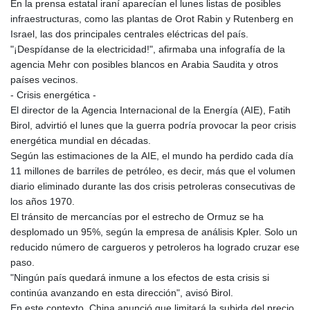
En la prensa estatal iraní aparecían el lunes listas de posibles
infraestructuras, como las plantas de Orot Rabin y Rutenberg en
Israel, las dos principales centrales eléctricas del país.
"¡Despídanse de la electricidad!", afirmaba una infografía de la
agencia Mehr con posibles blancos en Arabia Saudita y otros
países vecinos.
- Crisis energética -
El director de la Agencia Internacional de la Energía (AIE), Fatih
Birol, advirtió el lunes que la guerra podría provocar la peor crisis
energética mundial en décadas.
Según las estimaciones de la AIE, el mundo ha perdido cada día
11 millones de barriles de petróleo, es decir, más que el volumen
diario eliminado durante las dos crisis petroleras consecutivas de
los años 1970.
El tránsito de mercancías por el estrecho de Ormuz se ha
desplomado un 95%, según la empresa de análisis Kpler. Solo un
reducido número de cargueros y petroleros ha logrado cruzar ese
paso.
"Ningún país quedará inmune a los efectos de esta crisis si
continúa avanzando en esta dirección", avisó Birol.
En este contexto, China anunció que limitará la subida del precio