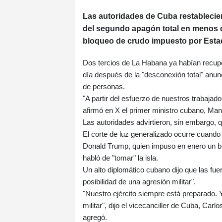
Las autoridades de Cuba restablecier
del segundo apagón total en menos d
bloqueo de crudo impuesto por Estad
Dos tercios de La Habana ya habían recupera
día después de la "desconexión total" anun
de personas.
"A partir del esfuerzo de nuestros trabajad
afirmó en X el primer ministro cubano, Ma
Las autoridades advirtieron, sin embargo, 
El corte de luz generalizado ocurre cuando
Donald Trump, quien impuso en enero un bl
habló de "tomar" la isla.
Un alto diplomático cubano dijo que las fu
posibilidad de una agresión militar".
"Nuestro ejército siempre está preparado. 
militar", dijo el vicecanciller de Cuba, C
agregó.