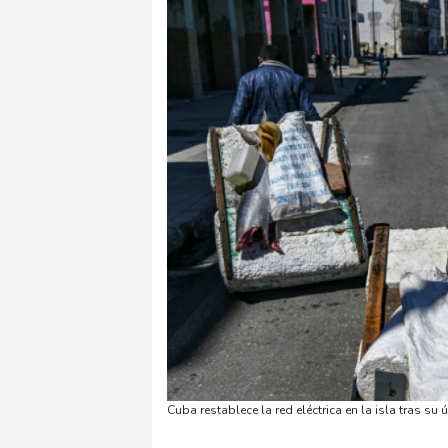
Cuba restablece la red eléctrica en la isla tras s