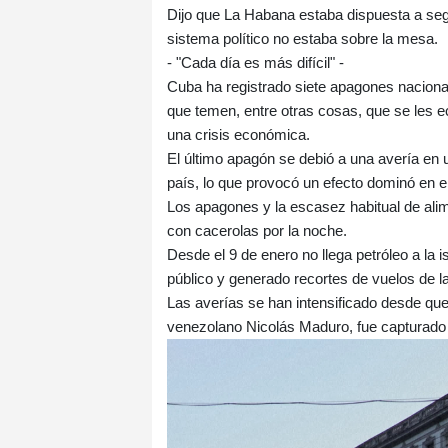
Dijo que La Habana estaba dispuesta a seg
sistema político no estaba sobre la mesa.
- "Cada día es más difícil" -
Cuba ha registrado siete apagones naciona
que temen, entre otras cosas, que se les e
una crisis económica.
El último apagón se debió a una avería en 
país, lo que provocó un efecto dominó en e
Los apagones y la escasez habitual de ali
con cacerolas por la noche.
Desde el 9 de enero no llega petróleo a la i
público y generado recortes de vuelos de las
Las averías se han intensificado desde que e
venezolano Nicolás Maduro, fue capturado 