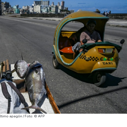
u último apagón / Foto: © AFP