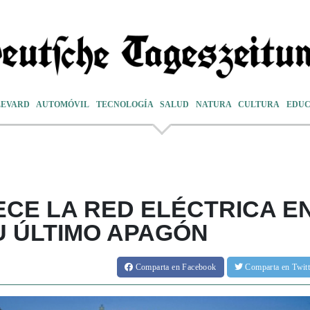
LEVARD
AUTOMÓVIL
TECNOLOGÍA
SALUD
NATURA
CULTURA
EDUC
CE LA RED ELÉCTRICA E
U ÚLTIMO APAGÓN
Comparta
en Facebook
Comparta
en Twit