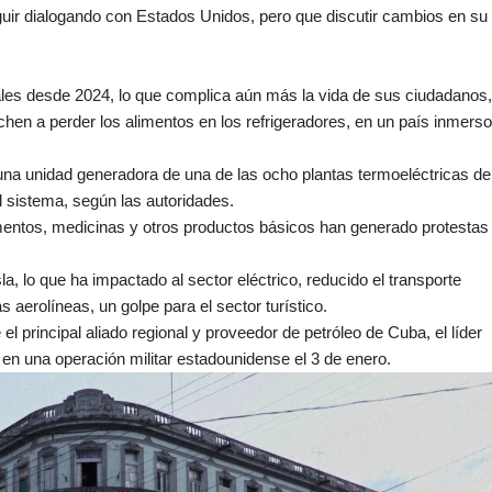
uir dialogando con Estados Unidos, pero que discutir cambios en su
les desde 2024, lo que complica aún más la vida de sus ciudadanos,
chen a perder los alimentos en los refrigeradores, en un país inmers
una unidad generadora de una de las ocho plantas termoeléctricas de
l sistema, según las autoridades.
mentos, medicinas y otros productos básicos han generado protestas
sla, lo que ha impactado al sector eléctrico, reducido el transporte
 aerolíneas, un golpe para el sector turístico.
l principal aliado regional y proveedor de petróleo de Cuba, el líder
en una operación militar estadounidense el 3 de enero.