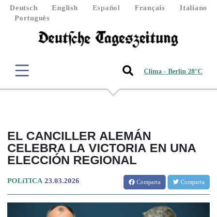
Deutsch
English
Español
Français
Italiano
Português
Clima - Berlin 28°C
EL CANCILLER ALEMÁN
CELEBRA LA VICTORIA EN UNA
ELECCIÓN REGIONAL
POLíTICA
23.03.2026
Comparta
Comparta