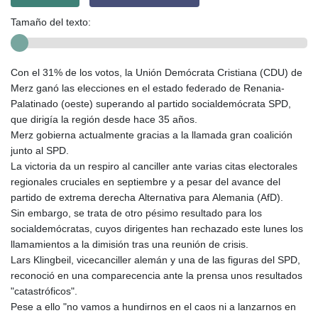
Tamaño del texto:
Con el 31% de los votos, la Unión Demócrata Cristiana (CDU) de
Merz ganó las elecciones en el estado federado de Renania-
Palatinado (oeste) superando al partido socialdemócrata SPD,
que dirigía la región desde hace 35 años.
Merz gobierna actualmente gracias a la llamada gran coalición
junto al SPD.
La victoria da un respiro al canciller ante varias citas electorales
regionales cruciales en septiembre y a pesar del avance del
partido de extrema derecha Alternativa para Alemania (AfD).
Sin embargo, se trata de otro pésimo resultado para los
socialdemócratas, cuyos dirigentes han rechazado este lunes los
llamamientos a la dimisión tras una reunión de crisis.
Lars Klingbeil, vicecanciller alemán y una de las figuras del SPD,
reconoció en una comparecencia ante la prensa unos resultados
"catastróficos".
Pese a ello "no vamos a hundirnos en el caos ni a lanzarnos en