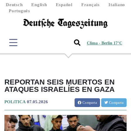
Deutsch
English
Español
Français
Italiano
Português
Clima - Berlin 17°C
REPORTAN SEIS MUERTOS EN
ATAQUES ISRAELÍES EN GAZA
POLíTICA
07.05.2026
Comparta
Comparta