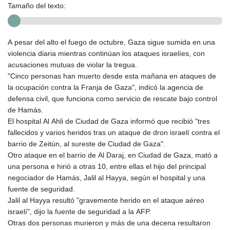
Tamaño del texto:
A pesar del alto el fuego de octubre, Gaza sigue sumida en una
violencia diaria mientras continúan los ataques israelíes, con
acusaciones mutuas de violar la tregua.
"Cinco personas han muerto desde esta mañana en ataques de
la ocupación contra la Franja de Gaza", indicó la agencia de
defensa civil, que funciona como servicio de rescate bajo control
de Hamás.
El hospital Al Ahli de Ciudad de Gaza informó que recibió "tres
fallecidos y varios heridos tras un ataque de dron israelí contra el
barrio de Zeitún, al sureste de Ciudad de Gaza".
Otro ataque en el barrio de Al Daraj, en Ciudad de Gaza, mató a
una persona e hirió a otras 10, entre ellas el hijo del principal
negociador de Hamás, Jalil al Hayya, según el hospital y una
fuente de seguridad.
Jalil al Hayya resultó "gravemente herido en el ataque aéreo
israelí", dijo la fuente de seguridad a la AFP.
Otras dos personas murieron y más de una decena resultaron