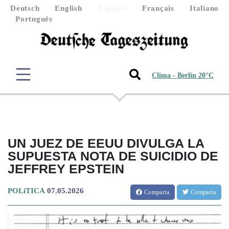
Deutsch
English
Español
Français
Italiano
Português
Clima - Berlin 20°C
UN JUEZ DE EEUU DIVULGA LA
SUPUESTA NOTA DE SUICIDIO DE
JEFFREY EPSTEIN
POLíTICA
07.05.2026
Comparta
Comparta