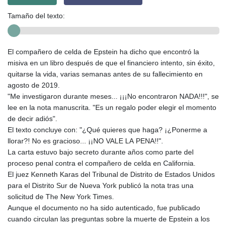
Tamaño del texto:
El compañero de celda de Epstein ha dicho que encontró la
misiva en un libro después de que el financiero intento, sin éxito,
quitarse la vida, varias semanas antes de su fallecimiento en
agosto de 2019.
"Me investigaron durante meses... ¡¡¡No encontraron NADA!!!", se
lee en la nota manuscrita. "Es un regalo poder elegir el momento
de decir adiós".
El texto concluye con: "¿Qué quieres que haga? ¡¿Ponerme a
llorar?! No es gracioso... ¡¡NO VALE LA PENA!!".
La carta estuvo bajo secreto durante años como parte del
proceso penal contra el compañero de celda en California.
El juez Kenneth Karas del Tribunal de Distrito de Estados Unidos
para el Distrito Sur de Nueva York publicó la nota tras una
solicitud de The New York Times.
Aunque el documento no ha sido autenticado, fue publicado
cuando circulan las preguntas sobre la muerte de Epstein a los