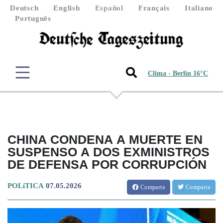
Deutsch
English
Español
Français
Italiano
Português
Clima - Berlin 16°C
CHINA CONDENA A MUERTE EN
SUSPENSO A DOS EXMINISTROS
DE DEFENSA POR CORRUPCIÓN
POLíTICA
07.05.2026
Comparta
Comparta