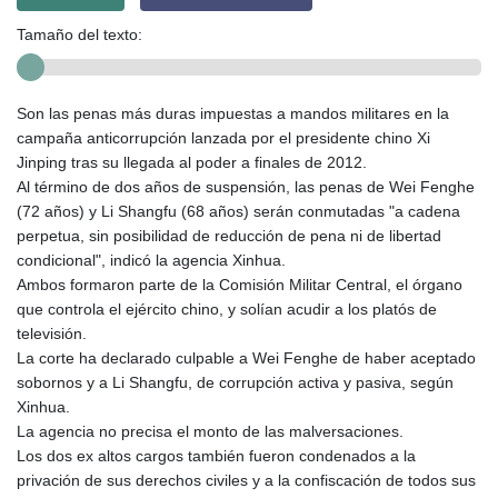
Tamaño del texto:
Son las penas más duras impuestas a mandos militares en la
campaña anticorrupción lanzada por el presidente chino Xi
Jinping tras su llegada al poder a finales de 2012.
Al término de dos años de suspensión, las penas de Wei Fenghe
(72 años) y Li Shangfu (68 años) serán conmutadas "a cadena
perpetua, sin posibilidad de reducción de pena ni de libertad
condicional", indicó la agencia Xinhua.
Ambos formaron parte de la Comisión Militar Central, el órgano
que controla el ejército chino, y solían acudir a los platós de
televisión.
La corte ha declarado culpable a Wei Fenghe de haber aceptado
sobornos y a Li Shangfu, de corrupción activa y pasiva, según
Xinhua.
La agencia no precisa el monto de las malversaciones.
Los dos ex altos cargos también fueron condenados a la
privación de sus derechos civiles y a la confiscación de todos sus