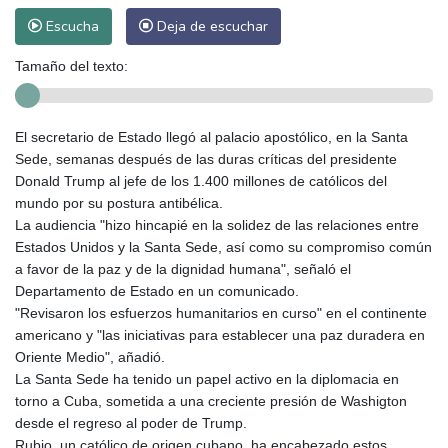
Escucha
Deja de escuchar
Tamaño del texto:
El secretario de Estado llegó al palacio apostólico, en la Santa
Sede, semanas después de las duras críticas del presidente
Donald Trump al jefe de los 1.400 millones de católicos del
mundo por su postura antibélica.
La audiencia "hizo hincapié en la solidez de las relaciones entre
Estados Unidos y la Santa Sede, así como su compromiso común
a favor de la paz y de la dignidad humana", señaló el
Departamento de Estado en un comunicado.
"Revisaron los esfuerzos humanitarios en curso" en el continente
americano y "las iniciativas para establecer una paz duradera en
Oriente Medio", añadió.
La Santa Sede ha tenido un papel activo en la diplomacia en
torno a Cuba, sometida a una creciente presión de Washigton
desde el regreso al poder de Trump.
Rubio, un católico de origen cubano, ha encabezado estos