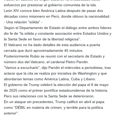
esfuerzos por presionar al gobierno comunista de la isla.
León XIV conoce bien América Latina después de pasar dos
décadas como misionero en Perú, donde obtuvo la nacionalidad.
- Una relación "sólida" -
Según el Departamento de Estado el diálogo entre ambos líderes
dio fe de "la sólida y constante asociación entre Estados Unidos y
la Santa Sede en favor de la libertad religiosa".
El Vaticano no ha dado detalles de esta audiencia a puerta
cerrada que duró aproximadamente 45 minutos.
Posteriormente Rubio se reunió con el secretario de Estado y
número dos del Vaticano, el cardenal Pietro Parolin.
"Vamos a escucharlo", dijo Parolin el miércoles a periodistas, tras
aclarar que la cita se realiza por iniciativa de Washington y que
abordarían temas como América Latina, Cuba y Líbano.
El gobierno de Trump celebró la elección del papa el 8 de mayo
de 2025 como el primer pontífice estadounidense de la historia.
Pero sus relaciones con la Santa Sede se deterioraron.
En un ataque sin precedentes, Trump calificó en abril al papa
como "DÉBIL en materia de crimen, y terrible para la política
exterior".