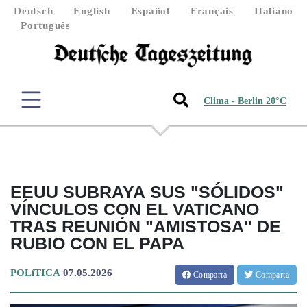
Deutsch
English
Español
Français
Italiano
Português
Clima - Berlin 20°C
EEUU SUBRAYA SUS "SÓLIDOS"
VÍNCULOS CON EL VATICANO
TRAS REUNIÓN "AMISTOSA" DE
RUBIO CON EL PAPA
POLíTICA
07.05.2026
Comparta
Comparta