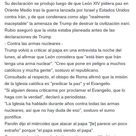
Su declaración se produjo luego de que León XIV pidiera paz en
Oriente Medio tras la guerra lanzada por Israel y Estados Unidos
contra Irán, y de que condenara como algo "realmente
inaceptable" la amenaza de Trump de destruir la civilización iraní.
Rubio aseguró que la visita estaba planeada antes de las
declaraciones de Trump.
- Contra las armas nucleares -
Trump volvió a criticar al papa en una entrevista la noche del
lunes, al afirmar que León considera que "está bien que Irán
tenga una arma nuclear". "Creo que pone en peligro a muchos
católicos y mucha gente", sostuvo el republicano.
Consultado al respecto, el obispo de Roma afirmó que la misión
de la Iglesia católica es "predicar la paz" y el Evangelio.
"Si alguien desea criticarme por proclamar el Evangelio, que lo
haga con la verdad", declaró a periodistas.
"La Iglesia ha hablado durante años contra todas las armas
nucleares, así que no hay duda de eso", sostuvo el sumo
pontífice.
Parolin dijo el miércoles que atacar al papa "[le] parece un poco
extraño" porque "el papa está siendo el papa".