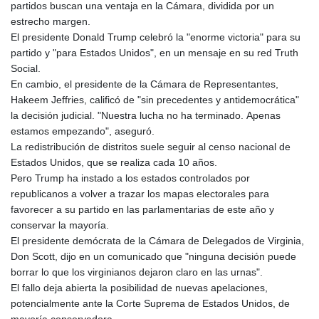
partidos buscan una ventaja en la Cámara, dividida por un
estrecho margen.
El presidente Donald Trump celebró la "enorme victoria" para su
partido y "para Estados Unidos", en un mensaje en su red Truth
Social.
En cambio, el presidente de la Cámara de Representantes,
Hakeem Jeffries, calificó de "sin precedentes y antidemocrática"
la decisión judicial. "Nuestra lucha no ha terminado. Apenas
estamos empezando", aseguró.
La redistribución de distritos suele seguir al censo nacional de
Estados Unidos, que se realiza cada 10 años.
Pero Trump ha instado a los estados controlados por
republicanos a volver a trazar los mapas electorales para
favorecer a su partido en las parlamentarias de este año y
conservar la mayoría.
El presidente demócrata de la Cámara de Delegados de Virginia,
Don Scott, dijo en un comunicado que "ninguna decisión puede
borrar lo que los virginianos dejaron claro en las urnas".
El fallo deja abierta la posibilidad de nuevas apelaciones,
potencialmente ante la Corte Suprema de Estados Unidos, de
mayoría conservadora.