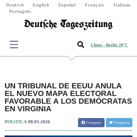
Deutsch
English
Español
Français
Italiano
Português
Clima - Berlin 20°C
UN TRIBUNAL DE EEUU ANULA
EL NUEVO MAPA ELECTORAL
FAVORABLE A LOS DEMÓCRATAS
EN VIRGINIA
POLíTICA
08.05.2026
Comparta
Comparta