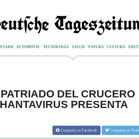
LEVARD
AUTOMÓVIL
TECNOLOGÍA
SALUD
NATURA
CULTURA
EDUC
EPATRIADO DEL CRUCERO
 HANTAVIRUS PRESENTA
Comparta
en Facebook
Comparta
en Twit