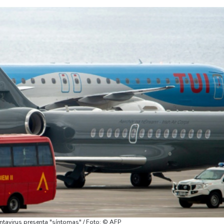
antavirus presenta "síntomas" / Foto: © AFP