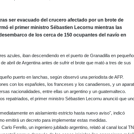
ras ser evacuado del crucero afectado por un brote de
rmó el primer ministro Sébastien Lecornu mientras las
desembarco de los cerca de 150 ocupantes del navío en
ores azules, iban descendiendo en el puerto de Granadilla en pequeñ
de abril de Argentina antes de sufrir el brote que mató a tres de sus
equeño puerto en lanchas, según observó una periodista de AFP.
ones con los españoles, los franceses y los canadienses, y un apara
rsas nacionalidades, entre ellas un argentino y un guatemalteco.
nos repatriados, el primer ministro Sébastien Lecornu anunció que un
mediatamente en aislamiento estricto hasta nuevo aviso", indicó
no emitirá un decreto para implementar estas medidas.
Carlo Ferello, un ingeniero jubilado argentino, relató al canal local TN