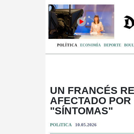
POLÍTICA
ECONOMÍA
DEPORTE
BOU
UN FRANCÉS R
AFECTADO POR
"SÍNTOMAS"
POLíTICA
10.05.2026