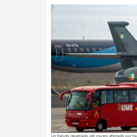
Un francés repatriado del crucero afectado por h