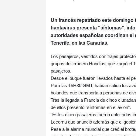
Un francés repatriado este domingo t
hantavirus presenta "síntomas", info
autoridades españolas coordinan el 
Tenerife, en las Canarias.
Los pasajeros, vestidos con trajes protect
grupos del crucero Hondius, que zarpó el 1 
pasajeros.
Desde el buque fueron llevados hasta el p
Para las 15H30 GMT, habían salido los avi
holandés que transporta a personas de dive
Tras la llegada a Francia de cinco ciudada
de ellos presentó "síntomas en el avión".
"Estos cinco pasajeros fueron colocados in
Lecornu que anunció además que el gobier
Pese a la alarma mundial que creó el brote, 