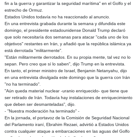
fin a la guerra y garantizar la seguridad marítima" en el Golfo y el
estrecho de Ormuz.
Estados Unidos todavía no ha reaccionado al anuncio.
En una entrevista grabada durante la semana y difundida este
domingo, el presidente estadounidense Donald Trump declaró
que solo necesitaría dos semanas para atacar "cada uno de los
objetivos" restantes en Irán, y añadió que la república islámica ya
está derrotada "militarmente".
"Están militarmente derrotados. En su propia mente, tal vez no lo
sepan. Pero creo que sí lo saben", dijo Trump en la entrevista.
En tanto, el primer ministro de Israel, Benjamin Netanyahu, dijo
en una entrevista divulgada este domingo que la guerra con Irán
"no ha terminado".
"Aún queda material nuclear -uranio enriquecido- que tiene que
ser retirado de Irán. Todavía hay instalaciones de enriquecimiento
que deben ser desmanteladas", dijo.
- "Nuestra moderación ha terminado" -
En la jornada, el portavoz de la Comisión de Seguridad Nacional
del Parlamento iraní, Ebrahim Rezaei, advirtió a Estados Unidos
contra cualquier ataque a embarcaciones en las aguas del Golfo