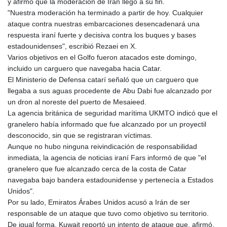
y afirmó que la moderación de Irán llegó a su fin.
"Nuestra moderación ha terminado a partir de hoy. Cualquier
ataque contra nuestras embarcaciones desencadenará una
respuesta iraní fuerte y decisiva contra los buques y bases
estadounidenses", escribió Rezaei en X.
Varios objetivos en el Golfo fueron atacados este domingo,
incluido un carguero que navegaba hacia Catar.
El Ministerio de Defensa catarí señaló que un carguero que
llegaba a sus aguas procedente de Abu Dabi fue alcanzado por
un dron al noreste del puerto de Mesaieed.
La agencia británica de seguridad marítima UKMTO indicó que el
granelero había informado que fue alcanzado por un proyectil
desconocido, sin que se registraran víctimas.
Aunque no hubo ninguna reivindicación de responsabilidad
inmediata, la agencia de noticias iraní Fars informó de que "el
granelero que fue alcanzado cerca de la costa de Catar
navegaba bajo bandera estadounidense y pertenecía a Estados
Unidos".
Por su lado, Emiratos Árabes Unidos acusó a Irán de ser
responsable de un ataque que tuvo como objetivo su territorio.
De igual forma, Kuwait reportó un intento de ataque que, afirmó,