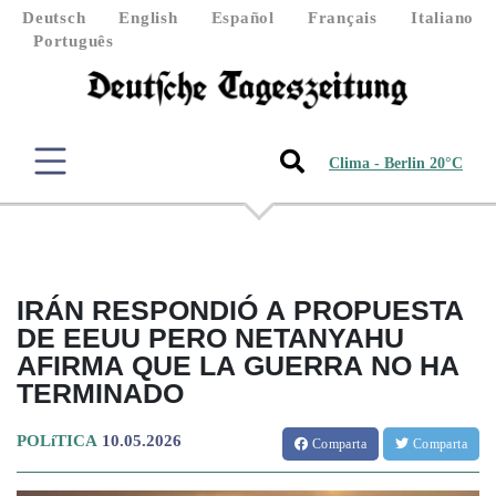
Deutsch
English
Español
Français
Italiano
Português
Clima - Berlin 20°C
IRÁN RESPONDIÓ A PROPUESTA
DE EEUU PERO NETANYAHU
AFIRMA QUE LA GUERRA NO HA
TERMINADO
POLíTICA
10.05.2026
Comparta
Comparta