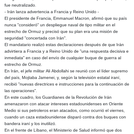
fue neutralizado.
- Irán lanza advertencia a Francia y Reino Unido -
El presidente de Francia, Emmanuel Macron, afirmó que su país
nunca "consideró" un despliegue naval de tipo militar en el
estrecho de Ormuz y precisó que su plan era una misión de
seguridad "concertada con Irán".
El mandatario realizó estas declaraciones después de que Irán
advirtiera a Francia y a Reino Unido de "una respuesta decisiva e
inmediata" en caso del envío de cualquier buque de guerra al
estrecho de Ormuz.
En Irán, el jefe militar Ali Abdollahi se reunió con el líder supremo
del país, Mojtaba Jamenei, y, según la televisión estatal iraní,
recibió "nuevas directrices e instrucciones para la continuación de
las operaciones".
En este cuadro, los Guardianes de la Revolución de Irán
amenazaron con atacar intereses estadounidenses en Oriente
Medio si sus petroleros eran atacados, como ocurrió el viernes,
cuando un caza estadounidense disparó contra dos buques con
bandera iraní y los inutilizó.
En el frente de Líbano, el Ministerio de Salud informó que dos