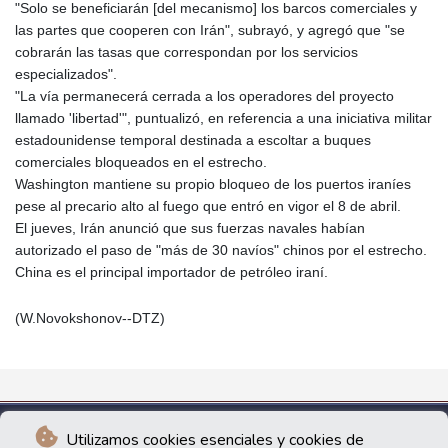
"Solo se beneficiarán [del mecanismo] los barcos comerciales y
las partes que cooperen con Irán", subrayó, y agregó que "se
cobrarán las tasas que correspondan por los servicios
especializados".
"La vía permanecerá cerrada a los operadores del proyecto
llamado 'libertad'", puntualizó, en referencia a una iniciativa militar
estadounidense temporal destinada a escoltar a buques
comerciales bloqueados en el estrecho.
Washington mantiene su propio bloqueo de los puertos iraníes
pese al precario alto al fuego que entró en vigor el 8 de abril.
El jueves, Irán anunció que sus fuerzas navales habían
autorizado el paso de "más de 30 navíos" chinos por el estrecho.
China es el principal importador de petróleo iraní.
(W.Novokshonov--DTZ)
Utilizamos cookies esenciales y cookies de