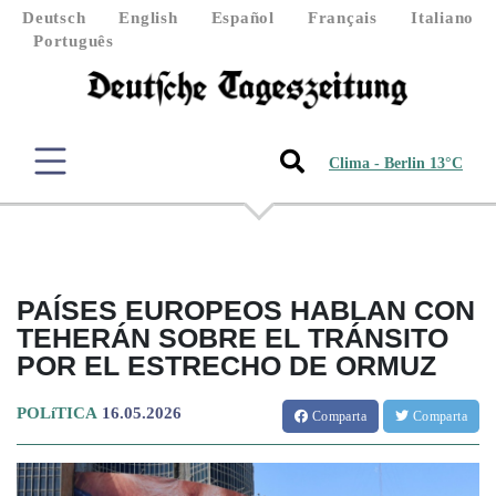
Deutsch
English
Español
Français
Italiano
Português
Clima - Berlin 13°C
PAÍSES EUROPEOS HABLAN CON
TEHERÁN SOBRE EL TRÁNSITO
POR EL ESTRECHO DE ORMUZ
POLíTICA
16.05.2026
Comparta
Comparta