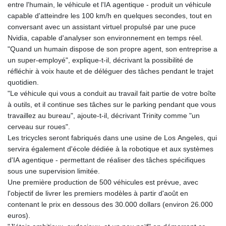
entre l'humain, le véhicule et l'IA agentique - produit un véhicule
capable d'atteindre les 100 km/h en quelques secondes, tout en
conversant avec un assistant virtuel propulsé par une puce
Nvidia, capable d'analyser son environnement en temps réel.
"Quand un humain dispose de son propre agent, son entreprise a
un super-employé", explique-t-il, décrivant la possibilité de
réfléchir à voix haute et de déléguer des tâches pendant le trajet
quotidien.
"Le véhicule qui vous a conduit au travail fait partie de votre boîte
à outils, et il continue ses tâches sur le parking pendant que vous
travaillez au bureau", ajoute-t-il, décrivant Trinity comme "un
cerveau sur roues".
Les tricycles seront fabriqués dans une usine de Los Angeles, qui
servira également d'école dédiée à la robotique et aux systèmes
d'IA agentique - permettant de réaliser des tâches spécifiques
sous une supervision limitée.
Une première production de 500 véhicules est prévue, avec
l'objectif de livrer les premiers modèles à partir d'août en
contenant le prix en dessous des 30.000 dollars (environ 26.000
euros).