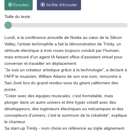
Ecoutez
Arrête d'écouter
Taille du texte:
Lundi, à la conférence annuelle de Nvidia au cœur de la Silicon
Valley, l'artiste technophile a fait la démonstration de Trinity, un
véhicule électrique à trois roues toujours conduit par l'humain,
mais entouré d'un agent IA faisant office d'assistant virtuel pour
converser et travailler en déplacement.
"Je suis un créateur artistique grâce à la technologie", a déclaré à
l'AFP le musicien, William Adams de son vrai nom, rencontré à
San José lors du grand rendez-vous du géant californien des
puces.
"Créer avec des équipes musicales, c'est formidable, mais
plonger dans un autre univers et être hyper créatif avec des
développeurs, des ingénieurs électriques ou mécaniques et des
concepteurs d'univers, c'est le summum de la créativité", explique
le chanteur.
Sa start-up Trinity - nom choisi en référence au triple alignement