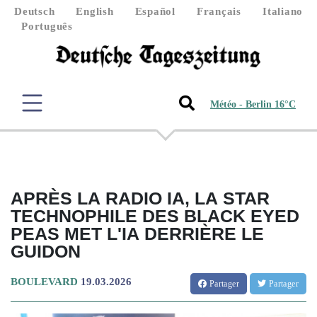
Deutsch
English
Español
Français
Italiano
Português
Météo - Berlin 16°C
APRÈS LA RADIO IA, LA STAR
TECHNOPHILE DES BLACK EYED
PEAS MET L'IA DERRIÈRE LE
GUIDON
BOULEVARD
19.03.2026
Partager
Partager