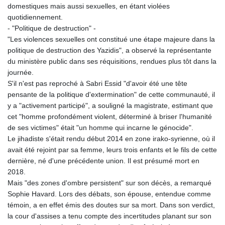
domestiques mais aussi sexuelles, en étant violées
quotidiennement.
- "Politique de destruction" -
"Les violences sexuelles ont constitué une étape majeure dans la
politique de destruction des Yazidis", a observé la représentante
du ministère public dans ses réquisitions, rendues plus tôt dans la
journée.
S'il n'est pas reproché à Sabri Essid "d'avoir été une tête
pensante de la politique d'extermination" de cette communauté, il
y a "activement participé", a souligné la magistrate, estimant que
cet "homme profondément violent, déterminé à briser l'humanité
de ses victimes" était "un homme qui incarne le génocide".
Le jihadiste s'était rendu début 2014 en zone irako-syrienne, où il
avait été rejoint par sa femme, leurs trois enfants et le fils de cette
dernière, né d'une précédente union. Il est présumé mort en
2018.
Mais "des zones d'ombre persistent" sur son décès, a remarqué
Sophie Havard. Lors des débats, son épouse, entendue comme
témoin, a en effet émis des doutes sur sa mort. Dans son verdict,
la cour d'assises a tenu compte des incertitudes planant sur son