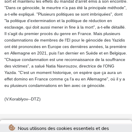
sort et maintenu les effets du mandat d'arrêt émis à son encontre.
"Dans ce génocide, le meurtre n’a pas été la principale méthode",
a-t-elle expliqué. "Plusieurs politiques se sont imbriquées", dont
"la politique d’extermination et la politique de réduction en
esclavage, qui doit aussi mener in fine à la mort", a-t-elle détaillé.
Il s'agit du premier procès du genre en France. Mais plusieurs
condamnations de membres de l'EI pour le génocide des Yazidis
ont été prononcées en Europe ces dernières années, la première
en Allemagne en 2021, puis l'an dernier en Suède et en Belgique.
"Chaque condamnation est une reconnaissance de la souffrance
des victimes", a salué Natia Navrouzov, directrice de l'ONG
Yazda. "C'est un moment historique, on espère que ça aura un
effet domino en France comme ça l'a eu en Allemagne", où il y a
eu plusieurs condamnations en lien avec ce génocide.
(V.Korablyov--DTZ)
Nous utilisons des cookies essentiels et des