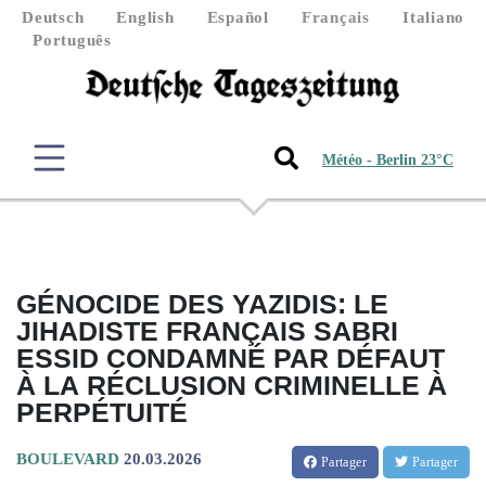
Deutsch
English
Español
Français
Italiano
Português
Météo - Berlin 23°C
GÉNOCIDE DES YAZIDIS: LE
JIHADISTE FRANÇAIS SABRI
ESSID CONDAMNÉ PAR DÉFAUT
À LA RÉCLUSION CRIMINELLE À
PERPÉTUITÉ
BOULEVARD
20.03.2026
Partager
Partager