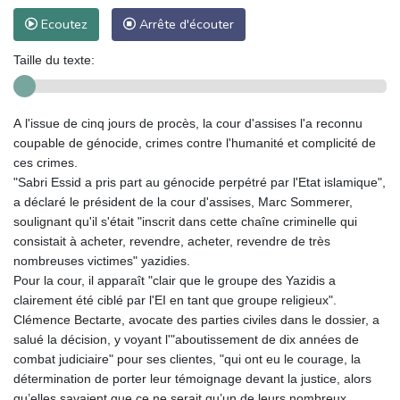
Ecoutez
Arrête d'écouter
Taille du texte:
A l'issue de cinq jours de procès, la cour d'assises l'a reconnu
coupable de génocide, crimes contre l'humanité et complicité de
ces crimes.
"Sabri Essid a pris part au génocide perpétré par l'Etat islamique",
a déclaré le président de la cour d'assises, Marc Sommerer,
soulignant qu'il s'était "inscrit dans cette chaîne criminelle qui
consistait à acheter, revendre, acheter, revendre de très
nombreuses victimes" yazidies.
Pour la cour, il apparaît "clair que le groupe des Yazidis a
clairement été ciblé par l'EI en tant que groupe religieux".
Clémence Bectarte, avocate des parties civiles dans le dossier, a
salué la décision, y voyant l'"aboutissement de dix années de
combat judiciaire" pour ses clientes, "qui ont eu le courage, la
détermination de porter leur témoignage devant la justice, alors
qu’elles savaient que ce ne serait qu’un de leurs nombreux