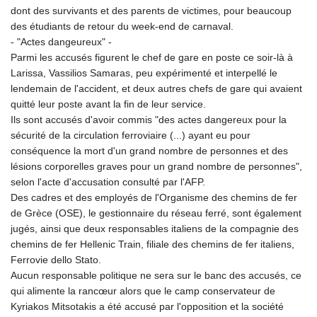
dont des survivants et des parents de victimes, pour beaucoup
des étudiants de retour du week-end de carnaval.
- "Actes dangeureux" -
Parmi les accusés figurent le chef de gare en poste ce soir-là à
Larissa, Vassilios Samaras, peu expérimenté et interpellé le
lendemain de l'accident, et deux autres chefs de gare qui avaient
quitté leur poste avant la fin de leur service.
Ils sont accusés d'avoir commis "des actes dangereux pour la
sécurité de la circulation ferroviaire (...) ayant eu pour
conséquence la mort d'un grand nombre de personnes et des
lésions corporelles graves pour un grand nombre de personnes",
selon l'acte d'accusation consulté par l'AFP.
Des cadres et des employés de l'Organisme des chemins de fer
de Grèce (OSE), le gestionnaire du réseau ferré, sont également
jugés, ainsi que deux responsables italiens de la compagnie des
chemins de fer Hellenic Train, filiale des chemins de fer italiens,
Ferrovie dello Stato.
Aucun responsable politique ne sera sur le banc des accusés, ce
qui alimente la rancœur alors que le camp conservateur de
Kyriakos Mitsotakis a été accusé par l'opposition et la société