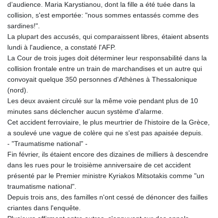
d’audience. Maria Karystianou, dont la fille a été tuée dans la
collision, s'est emportée: "nous sommes entassés comme des
sardines!".
La plupart des accusés, qui comparaissent libres, étaient absents
lundi à l'audience, a constaté l'AFP.
La Cour de trois juges doit déterminer leur responsabilité dans la
collision frontale entre un train de marchandises et un autre qui
convoyait quelque 350 personnes d'Athènes à Thessalonique
(nord).
Les deux avaient circulé sur la même voie pendant plus de 10
minutes sans déclencher aucun système d'alarme.
Cet accident ferroviaire, le plus meurtrier de l'histoire de la Grèce,
a soulevé une vague de colère qui ne s'est pas apaisée depuis.
- "Traumatisme national" -
Fin février, ils étaient encore des dizaines de milliers à descendre
dans les rues pour le troisième anniversaire de cet accident
présenté par le Premier ministre Kyriakos Mitsotakis comme "un
traumatisme national".
Depuis trois ans, des familles n'ont cessé de dénoncer des failles
criantes dans l'enquête.