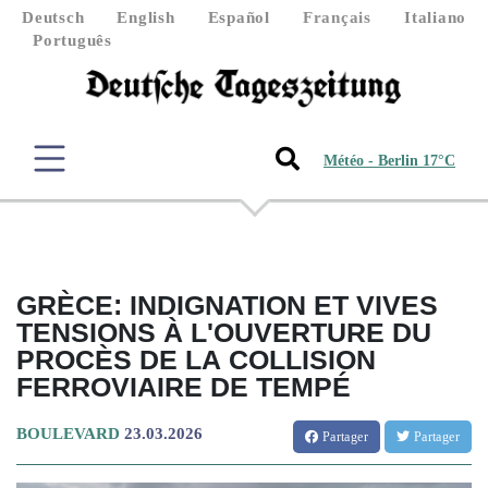
Deutsch
English
Español
Français
Italiano
Português
Météo - Berlin 17°C
GRÈCE: INDIGNATION ET VIVES
TENSIONS À L'OUVERTURE DU
PROCÈS DE LA COLLISION
FERROVIAIRE DE TEMPÉ
BOULEVARD
23.03.2026
Partager
Partager