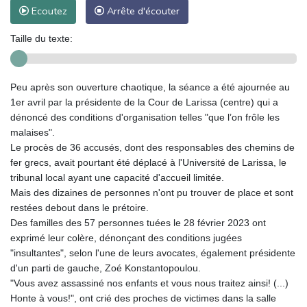
Ecoutez
Arrête d'écouter
Taille du texte:
Peu après son ouverture chaotique, la séance a été ajournée au
1er avril par la présidente de la Cour de Larissa (centre) qui a
dénoncé des conditions d'organisation telles "que l’on frôle les
malaises".
Le procès de 36 accusés, dont des responsables des chemins de
fer grecs, avait pourtant été déplacé à l'Université de Larissa, le
tribunal local ayant une capacité d'accueil limitée.
Mais des dizaines de personnes n'ont pu trouver de place et sont
restées debout dans le prétoire.
Des familles des 57 personnes tuées le 28 février 2023 ont
exprimé leur colère, dénonçant des conditions jugées
"insultantes", selon l'une de leurs avocates, également présidente
d'un parti de gauche, Zoé Konstantopoulou.
"Vous avez assassiné nos enfants et vous nous traitez ainsi! (...)
Honte à vous!", ont crié des proches de victimes dans la salle