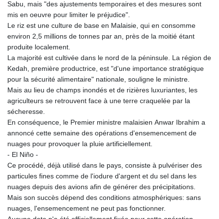
Sabu, mais "des ajustements temporaires et des mesures sont
mis en oeuvre pour limiter le préjudice".
Le riz est une culture de base en Malaisie, qui en consomme
environ 2,5 millions de tonnes par an, près de la moitié étant
produite localement.
La majorité est cultivée dans le nord de la péninsule. La région de
Kedah, première productrice, est "d'une importance stratégique
pour la sécurité alimentaire" nationale, souligne le ministre.
Mais au lieu de champs inondés et de rizières luxuriantes, les
agriculteurs se retrouvent face à une terre craquelée par la
sécheresse.
En conséquence, le Premier ministre malaisien Anwar Ibrahim a
annoncé cette semaine des opérations d'ensemencement de
nuages pour provoquer la pluie artificiellement.
- El Niño -
Ce procédé, déjà utilisé dans le pays, consiste à pulvériser des
particules fines comme de l'iodure d'argent et du sel dans les
nuages depuis des avions afin de générer des précipitations.
Mais son succès dépend des conditions atmosphériques: sans
nuages, l'ensemencement ne peut pas fonctionner.
Aucune date n'a été officiellement fixée pour cette opération.