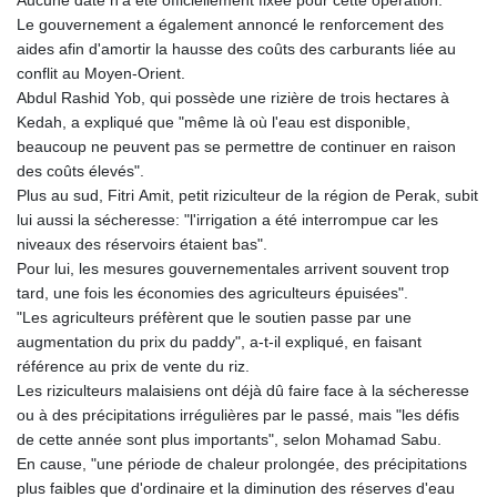
Le gouvernement a également annoncé le renforcement des
aides afin d'amortir la hausse des coûts des carburants liée au
conflit au Moyen-Orient.
Abdul Rashid Yob, qui possède une rizière de trois hectares à
Kedah, a expliqué que "même là où l'eau est disponible,
beaucoup ne peuvent pas se permettre de continuer en raison
des coûts élevés".
Plus au sud, Fitri Amit, petit riziculteur de la région de Perak, subit
lui aussi la sécheresse: "l'irrigation a été interrompue car les
niveaux des réservoirs étaient bas".
Pour lui, les mesures gouvernementales arrivent souvent trop
tard, une fois les économies des agriculteurs épuisées".
"Les agriculteurs préfèrent que le soutien passe par une
augmentation du prix du paddy", a-t-il expliqué, en faisant
référence au prix de vente du riz.
Les riziculteurs malaisiens ont déjà dû faire face à la sécheresse
ou à des précipitations irrégulières par le passé, mais "les défis
de cette année sont plus importants", selon Mohamad Sabu.
En cause, "une période de chaleur prolongée, des précipitations
plus faibles que d'ordinaire et la diminution des réserves d'eau