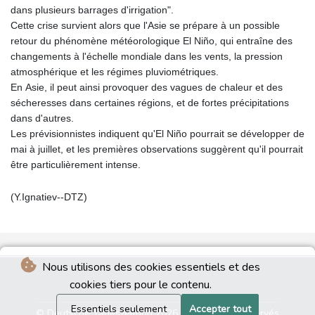
dans plusieurs barrages d'irrigation".
Cette crise survient alors que l'Asie se prépare à un possible
retour du phénomène météorologique El Niño, qui entraîne des
changements à l'échelle mondiale dans les vents, la pression
atmosphérique et les régimes pluviométriques.
En Asie, il peut ainsi provoquer des vagues de chaleur et des
sécheresses dans certaines régions, et de fortes précipitations
dans d'autres.
Les prévisionnistes indiquent qu'El Niño pourrait se développer de
mai à juillet, et les premières observations suggèrent qu'il pourrait
être particulièrement intense.
(Y.Ignatiev--DTZ)
Nous utilisons des cookies essentiels et des
cookies tiers pour le contenu.
Essentiels seulement
Accepter tout
© Deutsche Tageszeitung 2026 - Tous droits réservés