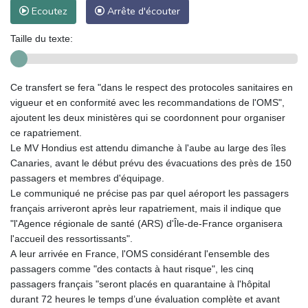
Ecoutez
Arrête d'écouter
Taille du texte:
Ce transfert se fera "dans le respect des protocoles sanitaires en
vigueur et en conformité avec les recommandations de l'OMS",
ajoutent les deux ministères qui se coordonnent pour organiser
ce rapatriement.
Le MV Hondius est attendu dimanche à l'aube au large des îles
Canaries, avant le début prévu des évacuations des près de 150
passagers et membres d'équipage.
Le communiqué ne précise pas par quel aéroport les passagers
français arriveront après leur rapatriement, mais il indique que
"l'Agence régionale de santé (ARS) d'Île-de-France organisera
l'accueil des ressortissants".
A leur arrivée en France, l'OMS considérant l'ensemble des
passagers comme "des contacts à haut risque", les cinq
passagers français "seront placés en quarantaine à l'hôpital
durant 72 heures le temps d’une évaluation complète et avant