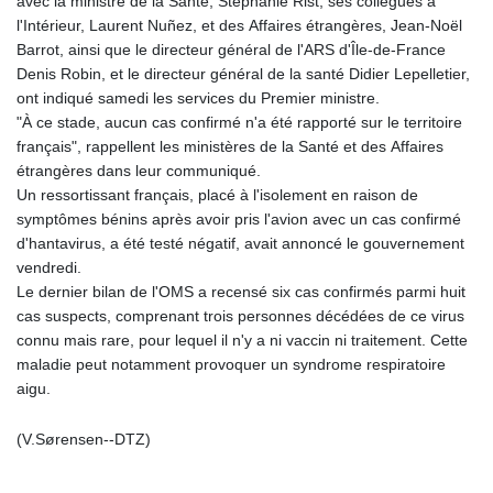
avec la ministre de la Santé, Stéphanie Rist, ses collègues à
l'Intérieur, Laurent Nuñez, et des Affaires étrangères, Jean-Noël
Barrot, ainsi que le directeur général de l'ARS d'Île-de-France
Denis Robin, et le directeur général de la santé Didier Lepelletier,
ont indiqué samedi les services du Premier ministre.
"À ce stade, aucun cas confirmé n'a été rapporté sur le territoire
français", rappellent les ministères de la Santé et des Affaires
étrangères dans leur communiqué.
Un ressortissant français, placé à l'isolement en raison de
symptômes bénins après avoir pris l'avion avec un cas confirmé
d'hantavirus, a été testé négatif, avait annoncé le gouvernement
vendredi.
Le dernier bilan de l'OMS a recensé six cas confirmés parmi huit
cas suspects, comprenant trois personnes décédées de ce virus
connu mais rare, pour lequel il n'y a ni vaccin ni traitement. Cette
maladie peut notamment provoquer un syndrome respiratoire
aigu.
(V.Sørensen--DTZ)