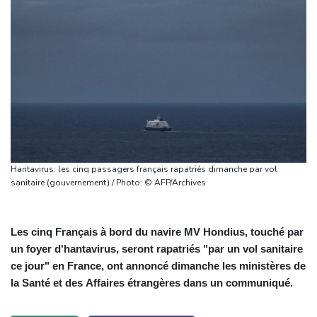
Hantavirus: les cinq passagers français rapatriés dimanche par vol
sanitaire (gouvernement) / Photo: © AFP/Archives
Les cinq Français à bord du navire MV Hondius, touché par
un foyer d'hantavirus, seront rapatriés "par un vol sanitaire
ce jour" en France, ont annoncé dimanche les ministères de
la Santé et des Affaires étrangères dans un communiqué.