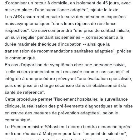
d'organiser un retour à domicile, en isolement de 45 jours, avec
mise en place d'une surveillance adaptée", ajoute le texte.
Les ARS assureront ensuite le suivi des personnes exposées
mais asymptomatiques "dans leurs régions de résidence
respectives". Ce suivi comprendra "une prise de contact initiale,
un suivi régulier pendant six semaines -- correspondant à la
durée maximale théorique d’incubation -- ainsi que la
transmission de recommandations sanitaires adaptées", précise
le communiqué.
En cas d'apparition de symptômes chez une personne suivie,
"celle-ci sera immédiatement reclassée comme cas suspect" et
intégrée à une procédure prévoyant "une évaluation spécialisée,
puis une prise en charge sécurisée dans un établissement de
santé de référence".
Cette procédure permet "l'isolement hospitalier, la surveillance
clinique, la réalisation des prélèvements diagnostiques et la mise
en œuvre des mesures de prévention adaptées", selon le
communiqué.
Le Premier ministre Sébastien Lecornu tiendra dimanche après-
midi une réunion à Matignon pour faire "un point de situation",