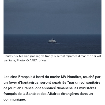
Hantavirus: les cinq passagers français seront rapatriés dimanche par vol
sanitaire / Photo: © AFP/Archives
Les cinq Français à bord du navire MV Hondius, touché par
un foyer d'hantavirus, seront rapatriés "par un vol sanitaire
ce jour" en France, ont annoncé dimanche les ministères
français de la Santé et des Affaires étrangères dans un
communiqué.