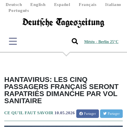
Deutsch
English
Español
Français
Italiano
Português
Météo - Berlin 25°C
HANTAVIRUS: LES CINQ
PASSAGERS FRANÇAIS SERONT
RAPATRIÉS DIMANCHE PAR VOL
SANITAIRE
CE QU'IL FAUT SAVOIR
10.05.2026
Partager
Partager