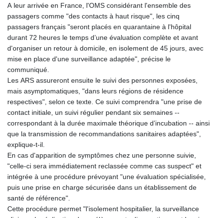
A leur arrivée en France, l'OMS considérant l'ensemble des
passagers comme "des contacts à haut risque", les cinq
passagers français "seront placés en quarantaine à l'hôpital
durant 72 heures le temps d’une évaluation complète et avant
d'organiser un retour à domicile, en isolement de 45 jours, avec
mise en place d'une surveillance adaptée", précise le
communiqué.
Les ARS assureront ensuite le suivi des personnes exposées,
mais asymptomatiques, "dans leurs régions de résidence
respectives", selon ce texte. Ce suivi comprendra "une prise de
contact initiale, un suivi régulier pendant six semaines --
correspondant à la durée maximale théorique d’incubation -- ainsi
que la transmission de recommandations sanitaires adaptées",
explique-t-il.
En cas d'apparition de symptômes chez une personne suivie,
"celle-ci sera immédiatement reclassée comme cas suspect" et
intégrée à une procédure prévoyant "une évaluation spécialisée,
puis une prise en charge sécurisée dans un établissement de
santé de référence".
Cette procédure permet "l'isolement hospitalier, la surveillance