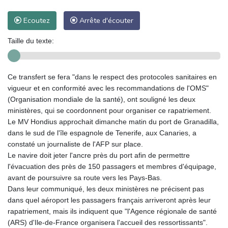
Ecoutez
Arrête d'écouter
Taille du texte:
Ce transfert se fera "dans le respect des protocoles sanitaires en
vigueur et en conformité avec les recommandations de l'OMS"
(Organisation mondiale de la santé), ont souligné les deux
ministères, qui se coordonnent pour organiser ce rapatriement.
Le MV Hondius approchait dimanche matin du port de Granadilla,
dans le sud de l'île espagnole de Tenerife, aux Canaries, a
constaté un journaliste de l'AFP sur place.
Le navire doit jeter l'ancre près du port afin de permettre
l'évacuation des près de 150 passagers et membres d'équipage,
avant de poursuivre sa route vers les Pays-Bas.
Dans leur communiqué, les deux ministères ne précisent pas
dans quel aéroport les passagers français arriveront après leur
rapatriement, mais ils indiquent que "l'Agence régionale de santé
(ARS) d'Ile-de-France organisera l'accueil des ressortissants".