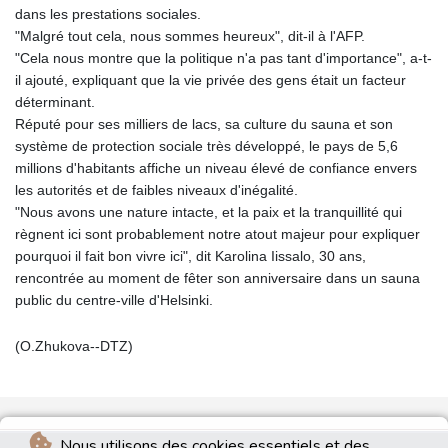
dans les prestations sociales.
"Malgré tout cela, nous sommes heureux", dit-il à l'AFP.
"Cela nous montre que la politique n'a pas tant d'importance", a-t-
il ajouté, expliquant que la vie privée des gens était un facteur
déterminant.
Réputé pour ses milliers de lacs, sa culture du sauna et son
système de protection sociale très développé, le pays de 5,6
millions d'habitants affiche un niveau élevé de confiance envers
les autorités et de faibles niveaux d'inégalité.
"Nous avons une nature intacte, et la paix et la tranquillité qui
règnent ici sont probablement notre atout majeur pour expliquer
pourquoi il fait bon vivre ici", dit Karolina Iissalo, 30 ans,
rencontrée au moment de fêter son anniversaire dans un sauna
public du centre-ville d'Helsinki.
(O.Zhukova--DTZ)
Nous utilisons des cookies essentiels et des