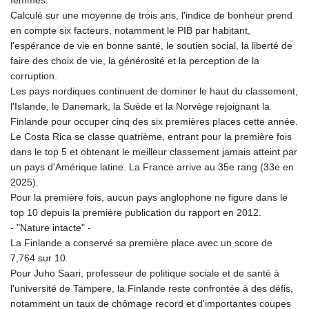
femmes.
Calculé sur une moyenne de trois ans, l'indice de bonheur prend
en compte six facteurs, notamment le PIB par habitant,
l'espérance de vie en bonne santé, le soutien social, la liberté de
faire des choix de vie, la générosité et la perception de la
corruption.
Les pays nordiques continuent de dominer le haut du classement,
l'Islande, le Danemark, la Suède et la Norvège rejoignant la
Finlande pour occuper cinq des six premières places cette année.
Le Costa Rica se classe quatrième, entrant pour la première fois
dans le top 5 et obtenant le meilleur classement jamais atteint par
un pays d'Amérique latine. La France arrive au 35e rang (33e en
2025).
Pour la première fois, aucun pays anglophone ne figure dans le
top 10 depuis la première publication du rapport en 2012.
- "Nature intacte" -
La Finlande a conservé sa première place avec un score de
7,764 sur 10.
Pour Juho Saari, professeur de politique sociale et de santé à
l'université de Tampere, la Finlande reste confrontée à des défis,
notamment un taux de chômage record et d'importantes coupes