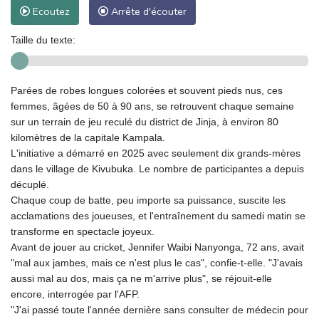
Ecoutez
Arrête d'écouter
Taille du texte:
Parées de robes longues colorées et souvent pieds nus, ces
femmes, âgées de 50 à 90 ans, se retrouvent chaque semaine
sur un terrain de jeu reculé du district de Jinja, à environ 80
kilomètres de la capitale Kampala.
L'initiative a démarré en 2025 avec seulement dix grands-mères
dans le village de Kivubuka. Le nombre de participantes a depuis
décuplé.
Chaque coup de batte, peu importe sa puissance, suscite les
acclamations des joueuses, et l'entraînement du samedi matin se
transforme en spectacle joyeux.
Avant de jouer au cricket, Jennifer Waibi Nanyonga, 72 ans, avait
"mal aux jambes, mais ce n'est plus le cas", confie-t-elle. "J'avais
aussi mal au dos, mais ça ne m'arrive plus", se réjouit-elle
encore, interrogée par l'AFP.
"J'ai passé toute l'année dernière sans consulter de médecin pour