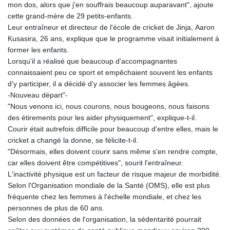
mon dos, alors que j'en souffrais beaucoup auparavant", ajoute
cette grand-mère de 29 petits-enfants.
Leur entraîneur et directeur de l'école de cricket de Jinja, Aaron
Kusasira, 26 ans, explique que le programme visait initialement à
former les enfants.
Lorsqu'il a réalisé que beaucoup d'accompagnantes
connaissaient peu ce sport et empêchaient souvent les enfants
d'y participer, il a décidé d'y associer les femmes âgées.
-Nouveau départ"-
"Nous venons ici, nous courons, nous bougeons, nous faisons
des étirements pour les aider physiquement", explique-t-il.
Courir était autrefois difficile pour beaucoup d'entre elles, mais le
cricket a changé la donne, se félicite-t-il.
"Désormais, elles doivent courir sans même s'en rendre compte,
car elles doivent être compétitives", sourit l'entraîneur.
L'inactivité physique est un facteur de risque majeur de morbidité.
Selon l'Organisation mondiale de la Santé (OMS), elle est plus
fréquente chez les femmes à l'échelle mondiale, et chez les
personnes de plus de 60 ans.
Selon des données de l'organisation, la sédentarité pourrait