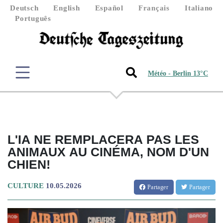
Deutsch
English
Español
Français
Italiano
Português
Météo - Berlin 13°C
L'IA NE REMPLACERA PAS LES
ANIMAUX AU CINÉMA, NOM D'UN
CHIEN!
CULTURE
10.05.2026
Partager
Partager