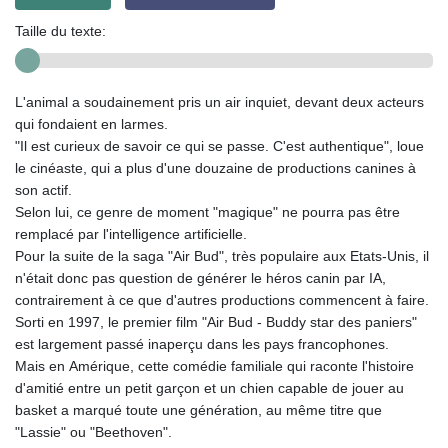
Taille du texte:
L'animal a soudainement pris un air inquiet, devant deux acteurs
qui fondaient en larmes.
"Il est curieux de savoir ce qui se passe. C'est authentique", loue
le cinéaste, qui a plus d'une douzaine de productions canines à
son actif.
Selon lui, ce genre de moment "magique" ne pourra pas être
remplacé par l'intelligence artificielle.
Pour la suite de la saga "Air Bud", très populaire aux Etats-Unis, il
n'était donc pas question de générer le héros canin par IA,
contrairement à ce que d'autres productions commencent à faire.
Sorti en 1997, le premier film "Air Bud - Buddy star des paniers"
est largement passé inaperçu dans les pays francophones.
Mais en Amérique, cette comédie familiale qui raconte l'histoire
d'amitié entre un petit garçon et un chien capable de jouer au
basket a marqué toute une génération, au même titre que
"Lassie" ou "Beethoven".