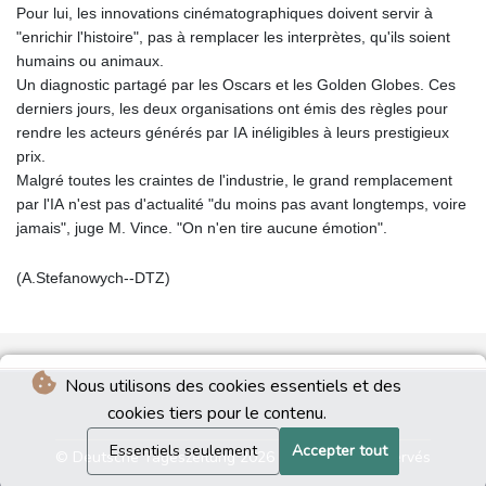
Pour lui, les innovations cinématographiques doivent servir à
"enrichir l'histoire", pas à remplacer les interprètes, qu'ils soient
humains ou animaux.
Un diagnostic partagé par les Oscars et les Golden Globes. Ces
derniers jours, les deux organisations ont émis des règles pour
rendre les acteurs générés par IA inéligibles à leurs prestigieux
prix.
Malgré toutes les craintes de l'industrie, le grand remplacement
par l'IA n'est pas d'actualité "du moins pas avant longtemps, voire
jamais", juge M. Vince. "On n'en tire aucune émotion".
(A.Stefanowych--DTZ)
Nous utilisons des cookies essentiels et des
cookies tiers pour le contenu.
Essentiels seulement
Accepter tout
© Deutsche Tageszeitung 2026 - Tous droits réservés