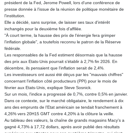
président de la Fed, Jerome Powell, lors d'une conférence de
presse donnée à l'issue de la réunion de politique monétaire de
l'institution.
Elle a décidé, sans surprise, de laisser ses taux d'intérêt
inchangés pour la deuxième fois d'affilée.
"À court terme, la hausse des prix de l'énergie fera grimper
l'inflation globale", a toutefois reconnu le patron de la Réserve
fédérale.
Les responsables de la Fed estiment désormais que la hausse
des prix aux Etats-Unis pourrait s'établir à 2,7% fin 2026. En
décembre, ils pensaient que l'inflation serait de 2,4%.
Les investisseurs ont aussi été déçus par les "mauvais chiffres"
concernant l'inflation côté producteurs (PPI) pour le mois de
février aux Etats-Unis, explique Steve Sosnick.
Sur un mois, l'indice a progressé de 0,7%, contre 0,5% en janvier.
Dans ce contexte, sur le marché obligataire, le rendement à dix
ans des emprunts de l'Etat américain se tendait franchement à
4,26% vers 20H15 GMT contre 4,20% à la clôture la veille.
Au tableau des valeurs, la chaîne de grands magasins Macy's a
gagné 4,73% à 17,72 dollars, après avoir publié des résultats