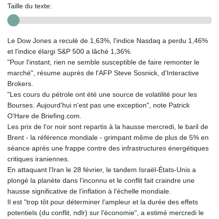
Taille du texte:
Le Dow Jones a reculé de 1,63%, l'indice Nasdaq a perdu 1,46%
et l'indice élargi S&P 500 a lâché 1,36%.
"Pour l'instant, rien ne semble susceptible de faire remonter le
marché", résume auprès de l'AFP Steve Sosnick, d'Interactive
Brokers.
"Les cours du pétrole ont été une source de volatilité pour les
Bourses. Aujourd'hui n'est pas une exception", note Patrick
O'Hare de Briefing.com.
Les prix de l'or noir sont repartis à la hausse mercredi, le baril de
Brent - la référence mondiale - grimpant même de plus de 5% en
séance après une frappe contre des infrastructures énergétiques
critiques iraniennes.
En attaquant l'Iran le 28 février, le tandem Israël-États-Unis a
plongé la planète dans l'inconnu et le conflit fait craindre une
hausse significative de l'inflation à l'échelle mondiale.
Il est "trop tôt pour déterminer l'ampleur et la durée des effets
potentiels (du conflit, ndlr) sur l'économie", a estimé mercredi le